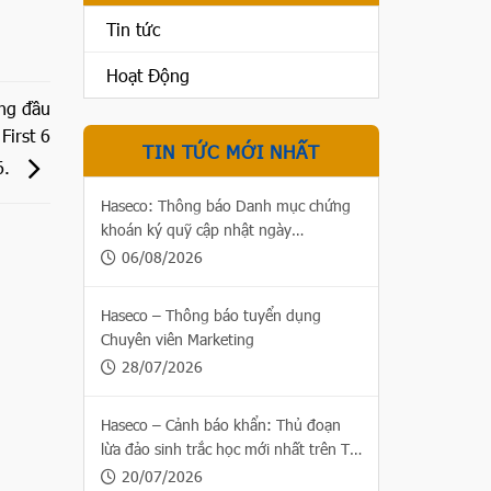
Tin tức
Hoạt Động
áng đầu
First 6
TIN TỨC MỚI NHẤT
6.
Haseco: Thông báo Danh mục chứng
khoán ký quỹ cập nhật ngày
06/08/2026
06/08/2026
Haseco – Thông báo tuyển dụng
Chuyên viên Marketing
28/07/2026
Haseco – Cảnh báo khẩn: Thủ đoạn
lừa đảo sinh trắc học mới nhất trên Thị
trường chứng khoán
20/07/2026