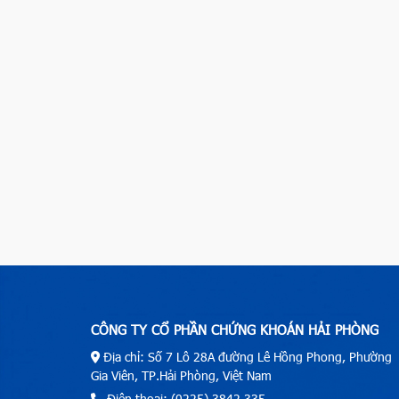
CÔNG TY CỔ PHẦN CHỨNG KHOÁN HẢI PHÒNG
Địa chỉ: Số 7 Lô 28A đường Lê Hồng Phong, Phường
Gia Viên, TP.Hải Phòng, Việt Nam
Điện thoại: (0225) 3842.335