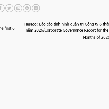
Haseco: Báo cáo tình hình quản trị Công ty 6 th
e first 6
năm 2026/Corporate Governance Report for the 
Months of 202