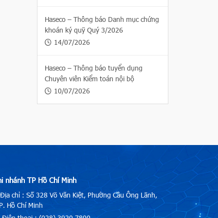
Haseco – Thông báo Danh mục chứng
khoán ký quỹ Quý 3/2026
14/07/2026
Haseco – Thông báo tuyển dụng
Chuyên viên Kiểm toán nội bộ
10/07/2026
hi nhánh TP Hồ Chí Minh
Địa chỉ : Số 328 Võ Văn Kiệt, Phường Cầu Ông Lãnh,
. Hồ Chí Minh
Điện thoại : (028) 3920.7800