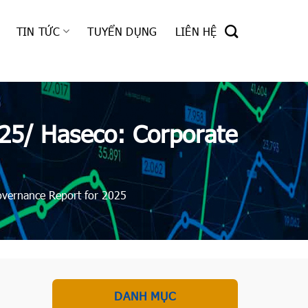
TIN TỨC
TUYỂN DỤNG
LIÊN HỆ
025/ Haseco: Corporate
overnance Report for 2025
DANH MỤC