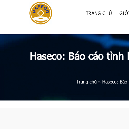
Skip
to
TRANG CHỦ
GIỚ
content
Haseco: Báo cáo tình 
Trang chủ
»
Haseco: Báo 