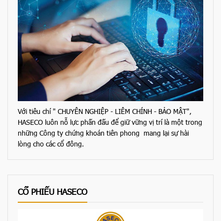
Với tiêu chí " CHUYÊN NGHIỆP - LIÊM CHÍNH - BẢO MẬT",
HASECO luôn nỗ lực phấn đấu để giữ vững vị trí là một trong
những Công ty chứng khoán tiên phong mang lại sự hài
lòng cho các cổ đông.
CỔ PHIẾU HASECO