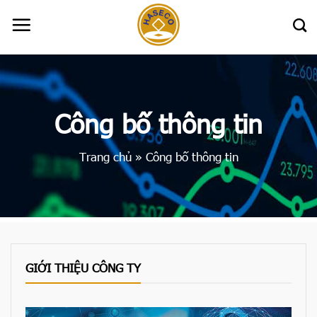
Skip
to
content
Công bố thông tin
Trang chủ
»
Công bố thông tin
GIỚI THIỆU CÔNG TY