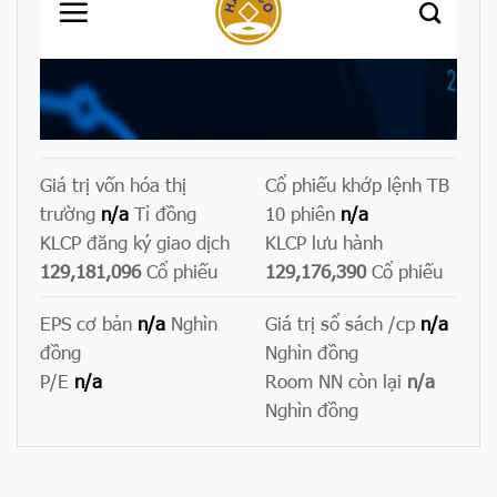
Giá trị vốn hóa thị
Cổ phiếu khớp lệnh TB
trường
n/a
Tỉ đồng
10 phiên
n/a
KLCP đăng ký giao dịch
KLCP lưu hành
129,181,096
Cổ phiếu
129,176,390
Cổ phiếu
EPS cơ bản
n/a
Nghìn
Giá trị sổ sách /cp
n/a
đồng
Nghìn đồng
P/E
n/a
Room NN còn lại
n/a
Nghìn đồng