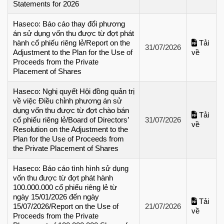
Statements for 2026
Haseco: Báo cáo thay đổi phương
án sử dụng vốn thu được từ đợt phát
hành cổ phiếu riêng lẻ/Report on the
Tải
31/07/2026
Adjustment to the Plan for the Use of
về
Proceeds from the Private
Placement of Shares
Haseco: Nghị quyết Hội đồng quản trị
về việc Điều chỉnh phương án sử
dụng vốn thu được từ đợt chào bán
Tải
cổ phiếu riêng lẻ/Board of Directors’
31/07/2026
về
Resolution on the Adjustment to the
Plan for the Use of Proceeds from
the Private Placement of Shares
Haseco: Báo cáo tình hình sử dụng
vốn thu được từ đợt phát hành
100.000.000 cổ phiếu riêng lẻ từ
ngày 15/01/2026 đến ngày
Tải
15/07/2026/Report on the Use of
21/07/2026
về
Proceeds from the Private