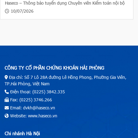
Haseco – Thông báo tuyển dụng Chuyên viên Kiểm toán nội bộ
10/07/2026
CÔNG TY CỔ PHẦN CHỨNG KHOÁN HẢI PHÒNG
Địa chỉ: Số 7 Lô 28A đường Lê Hồng Phong, Phường Gia Viên,
TP.Hải Phòng, Việt Nam
Điện thoại: (0225) 3842.335
Fax: (0225) 3746.266
Email: dvkh@haseco.vn
Website: www.haseco.vn
Chi nhánh Hà Nội