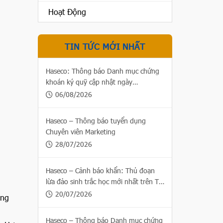
Hoạt Động
TIN TỨC MỚI NHẤT
Haseco: Thông báo Danh mục chứng
khoán ký quỹ cập nhật ngày
06/08/2026
06/08/2026
Haseco – Thông báo tuyển dụng
Chuyên viên Marketing
28/07/2026
Haseco – Cảnh báo khẩn: Thủ đoạn
lừa đảo sinh trắc học mới nhất trên Thị
trường chứng khoán
20/07/2026
áng
Haseco – Thông báo Danh mục chứng