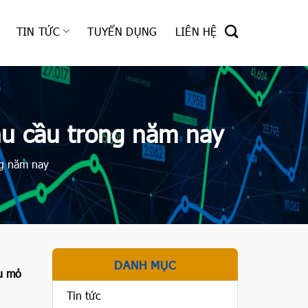
TIN TỨC
TUYỂN DỤNG
LIÊN HỆ
hu cầu trong năm nay
ng năm nay
DANH MỤC
ầu mỏ
Tin tức