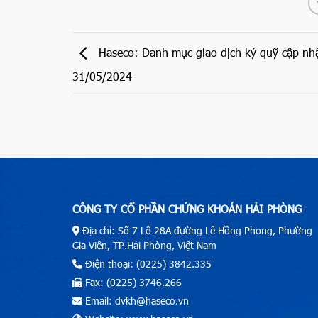
Haseco: Danh mục giao dịch ký quỹ cập nh
31/05/2024
CÔNG TY CỔ PHẦN CHỨNG KHOÁN HẢI PHÒNG
Địa chỉ: Số 7 Lô 28A đường Lê Hồng Phong, Phường
Gia Viên, TP.Hải Phòng, Việt Nam
Điện thoại: (0225) 3842.335
Fax: (0225) 3746.266
Email: dvkh@haseco.vn