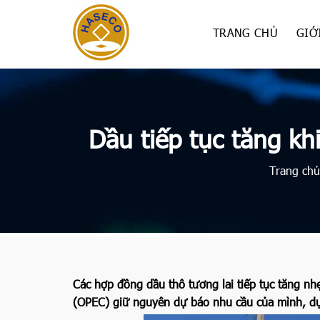
Skip
to
TRANG CHỦ
GIỚ
content
Dầu tiếp tục tăng k
Trang chủ
Các hợp đồng dầu thô tương lai tiếp tục tăng n
(OPEC) giữ nguyên dự báo nhu cầu của mình, dựa