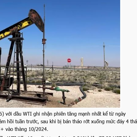
6) với dầu WTI ghi nhận phiên tăng mạnh nhất kể từ ngày
ảm hồi tuần trước, sau khi bị bán tháo rớt xuống mức đáy 4 th
C+ vào thàng 10/2024.