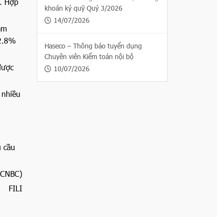
. Hợp
khoán ký quỹ Quý 3/2026
14/07/2026
ăm
 2.8%
Haseco – Thông báo tuyển dụng
Chuyên viên Kiểm toán nội bộ
được
10/07/2026
 nhiều
u cầu
 CNBC)
FILI