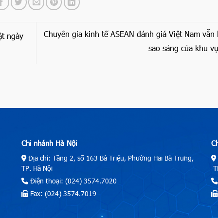
Chuyên gia kinh tế ASEAN đánh giá Việt Nam vẫn 
ật ngày
sao sáng của khu v
Chi nhánh Hà Nội
C
Địa chỉ: Tầng 2, số 163 Bà Triệu, Phường Hai Bà Trưng,
TP. Hà Nội
TP
Điện thoại: (024) 3574.7020
Fax: (024) 3574.7019