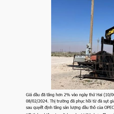
Giá dầu đã tăng hơn 2% vào ngày thứ Hai (10/0
08/02/2024. Thị trường đã phục hồi từ đà sụt gi
sau quyết định tăng sản lượng dầu thô của OPE