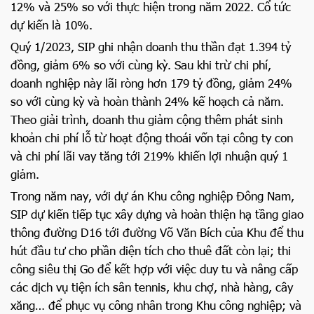
12% và 25% so với thực hiện trong năm 2022. Cổ tức
dự kiến là 10%.
Quý 1/2023, SIP ghi nhận doanh thu thần đạt 1.394 tỷ
đồng, giảm 6% so với cùng kỳ. Sau khi trừ chi phí,
doanh nghiệp này lãi ròng hơn 179 tỷ đồng, giảm 24%
so với cùng kỳ và hoàn thành 24% kế hoạch cả năm.
Theo giải trình, doanh thu giảm cộng thêm phát sinh
khoản chi phí lỗ từ hoạt động thoái vốn tại công ty con
và chi phí lãi vay tăng tới 219% khiến lợi nhuận quý 1
giảm.
Trong năm nay, với dự án Khu công nghiệp Đông Nam,
SIP dự kiến tiếp tục xây dựng và hoàn thiện hạ tầng giao
thông đường D16 tới đường Võ Văn Bích của Khu để thu
hút đầu tư cho phần diện tích cho thuê đất còn lại; thi
công siêu thị Go để kết hợp với việc duy tu và nâng cấp
các dịch vụ tiện ích sân tennis, khu chợ, nhà hàng, cây
xăng… để phục vụ công nhân trong Khu công nghiệp; và