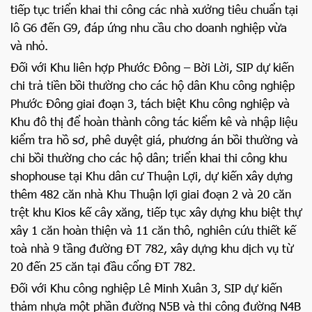
tiếp tục triển khai thi công các nhà xưởng tiêu chuẩn tại
lô G6 đến G9, đáp ứng nhu cầu cho doanh nghiệp vừa
và nhỏ.
Đối với Khu liên hợp Phước Đông – Bời Lời, SIP dự kiến
chi trả tiền bồi thường cho các hộ dân Khu công nghiệp
Phước Đông giai đoạn 3, tách biệt Khu công nghiệp và
Khu đô thị để hoàn thành công tác kiểm kê và nhập liệu
kiểm tra hồ sơ, phê duyệt giá, phương án bồi thường và
chi bồi thường cho các hộ dân; triển khai thi công khu
shophouse tại Khu dân cư Thuận Lợi, dự kiến xây dựng
thêm 482 căn nhà Khu Thuận lợi giai đoạn 2 và 20 căn
trệt khu Kios kế cây xăng, tiếp tục xây dựng khu biệt thự
xây 1 căn hoàn thiện và 11 căn thô, nghiên cứu thiết kế
toà nhà 9 tầng đường ĐT 782, xây dựng khu dịch vụ từ
20 đến 25 căn tại đầu cổng ĐT 782.
Đối với Khu công nghiệp Lê Minh Xuân 3, SIP dự kiến
thảm nhựa một phần đường N5B và thi công đường N4B