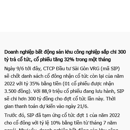
trong một tháng
Doanh nghiệp bất động sản khu công nghiệp sắp chi 300
tỷ trả cổ tức, cổ phiếu tăng 32% trong một tháng
Ngày 9/6 tới đây, CTCP Đầu tư Sài Gòn VRG (mã SIP)
sẽ chốt danh sách cổ đông nhận cổ tức còn lại của năm
2022 với tỷ 35% bằng tiền (01 cổ phiếu được nhận
3.500 đồng). Với 88,9 triệu cổ phiếu đang lưu hành, SIP
sẽ chi hơn 300 tỷ đồng cho đợt cổ tức lần này. Thời
gian thanh toán dự kiến vào ngày 21/6.
Trước đó, SIP đã tạm ứng cổ tức đợt 1 của năm 2022
cho cổ đông với tỷ lệ 10% bằng tiền từ tháng 7 năm