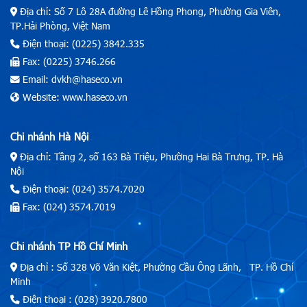
Địa chỉ: Số 7 Lô 28A đường Lê Hồng Phong, Phường Gia Viên,
TP.Hải Phòng, Việt Nam
Điện thoại: (0225) 3842.335
Fax: (0225) 3746.266
Email: dvkh@haseco.vn
Website: www.haseco.vn
Chi nhánh Hà Nội
Địa chỉ: Tầng 2, số 163 Bà Triệu, Phường Hai Bà Trưng, TP. Hà
Nội
Điện thoại: (024) 3574.7020
Fax: (024) 3574.7019
Chi nhánh TP Hồ Chí Minh
Địa chỉ : Số 328 Võ Văn Kiệt, Phường Cầu Ông Lãnh, TP. Hồ Chí
Minh
Điện thoại : (028) 3920.7800