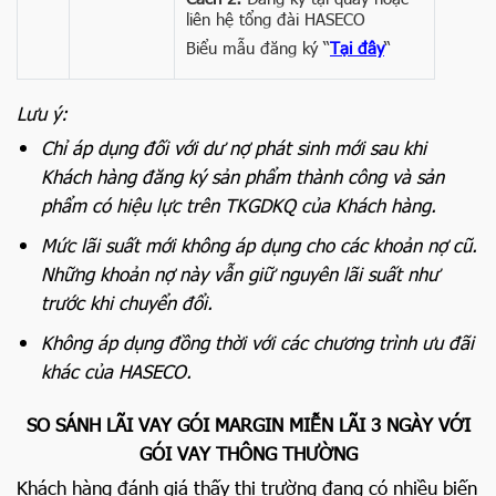
liên hệ tổng đài HASECO
Biểu mẫu đăng ký “
Tại đây
“
Lưu ý:
Chỉ áp dụng đối với dư nợ phát sinh mới sau khi
Khách hàng đăng ký sản phẩm thành công và sản
phẩm có hiệu lực trên TKGDKQ của Khách hàng.
Mức lãi suất mới không áp dụng cho các khoản nợ cũ.
Những khoản nợ này vẫn giữ nguyên lãi suất như
trước khi chuyển đổi.
Không áp dụng đồng thời với các chương trình ưu đãi
khác của HASECO.
SO SÁNH LÃI VAY GÓI MARGIN MIỄN LÃI 3 NGÀY VỚI
GÓI VAY THÔNG THƯỜNG
Khách hàng đánh giá thấy thị trường đang có nhiều biến