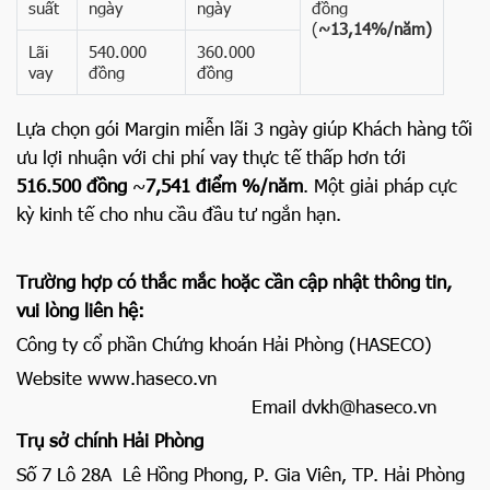
suất
ngày
ngày
đồng
(
~13,14%/năm)
Lãi
540.000
360.000
vay
đồng
đồng
Lựa chọn gói Margin miễn lãi 3 ngày giúp Khách hàng tối
ưu lợi nhuận với chi phí vay thực tế thấp hơn tới
516.500 đồng
~
7,541 điểm %/năm
. Một giải pháp cực
kỳ kinh tế cho nhu cầu đầu tư ngắn hạn.
Trường hợp có thắc mắc hoặc cần cập nhật thông tin,
vui lòng liên hệ:
Công ty cổ phần Chứng khoán Hải Phòng (HASECO)
Website
www.haseco.vn
Email
dvkh@haseco.vn
Trụ sở chính Hải Phòng
Số 7 Lô 28A Lê Hồng Phong, P. Gia Viên, TP. Hải Phòng