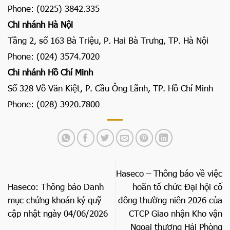
Phone: (0225) 3842.335
Chi nhánh Hà Nội
Tầng 2, số 163 Bà Triệu, P. Hai Bà Trưng, TP. Hà Nội
Phone: (024) 3574.7020
Chi nhánh Hồ Chí Minh
Số 328 Võ Văn Kiệt, P. Cầu Ông Lãnh, TP. Hồ Chí Minh
Phone: (028) 3920.7800
Haseco – Thông báo về việc
Haseco: Thông báo Danh
hoãn tổ chức Đại hội cổ
mục chứng khoán ký quỹ
đông thường niên 2026 của
cập nhật ngày 04/06/2026
CTCP Giao nhận Kho vận
Ngoại thương Hải Phòng