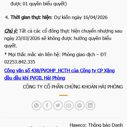
được 01 quyền biểu quyết)
Thời gian thực hiện
: Dự kiến ngày 16/04/2026
Chú ý:
Tất cả các cổ đông thực hiện chuyển nhượng sau
ngày 23/03/2026 sẽ không được hưởng quyền biểu
quyết.
* Mọi thắc mắc xin liên hệ: Phòng giao dịch – ĐT
02253.842.335
Công văn số 438/PVOHP_HCTH của Công ty CP Xăng
dầu dầu khí PVOIL Hải Phòng
CÔNG TY CỔ PHẦN CHỨNG KHOÁN HẢI PHÒNG
Haseco: Thông báo Danh