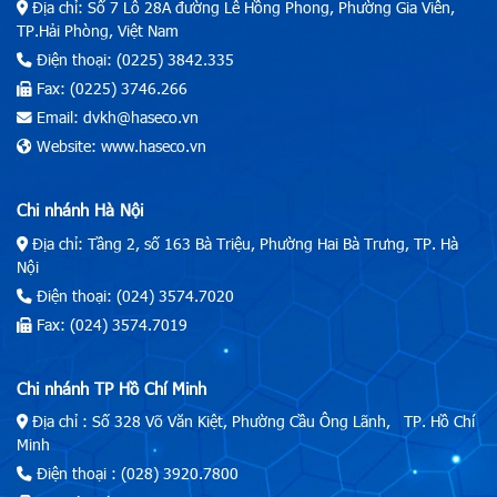
Địa chỉ: Số 7 Lô 28A đường Lê Hồng Phong, Phường Gia Viên,
TP.Hải Phòng, Việt Nam
Điện thoại: (0225) 3842.335
Fax: (0225) 3746.266
Email: dvkh@haseco.vn
Website: www.haseco.vn
Chi nhánh Hà Nội
Địa chỉ: Tầng 2, số 163 Bà Triệu, Phường Hai Bà Trưng, TP. Hà
Nội
Điện thoại: (024) 3574.7020
Fax: (024) 3574.7019
Chi nhánh TP Hồ Chí Minh
Địa chỉ : Số 328 Võ Văn Kiệt, Phường Cầu Ông Lãnh, TP. Hồ Chí
Minh
Điện thoại : (028) 3920.7800