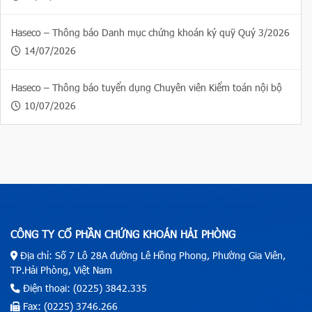
Haseco – Thông báo Danh mục chứng khoán ký quỹ Quý 3/2026
14/07/2026
Haseco – Thông báo tuyển dụng Chuyên viên Kiểm toán nội bộ
10/07/2026
CÔNG TY CỔ PHẦN CHỨNG KHOÁN HẢI PHÒNG
Địa chỉ: Số 7 Lô 28A đường Lê Hồng Phong, Phường Gia Viên,
TP.Hải Phòng, Việt Nam
Điện thoại: (0225) 3842.335
Fax: (0225) 3746.266