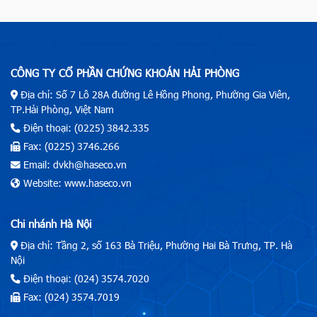
CÔNG TY CỔ PHẦN CHỨNG KHOÁN HẢI PHÒNG
Địa chỉ: Số 7 Lô 28A đường Lê Hồng Phong, Phường Gia Viên,
TP.Hải Phòng, Việt Nam
Điện thoại: (0225) 3842.335
Fax: (0225) 3746.266
Email: dvkh@haseco.vn
Website: www.haseco.vn
Chi nhánh Hà Nội
Địa chỉ: Tầng 2, số 163 Bà Triệu, Phường Hai Bà Trưng, TP. Hà
Nội
Điện thoại: (024) 3574.7020
Fax: (024) 3574.7019