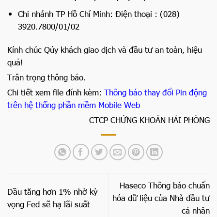
Chi nhánh TP Hồ Chí Minh: Điện thoại : (028)
3920.7800/01/02
Kính chúc Qúy khách giao dịch và đầu tư an toàn, hiệu
quả!
Trân trọng thông báo.
Chi tiết xem file đính kèm:
Thông báo thay đổi Pin động
trên hệ thống phần mềm Mobile Web
CTCP CHỨNG KHOÁN HẢI PHÒNG
Haseco Thông báo chuẩn
Dầu tăng hơn 1% nhờ kỳ
hóa dữ liệu của Nhà đầu tư
vọng Fed sẽ hạ lãi suất
cá nhân