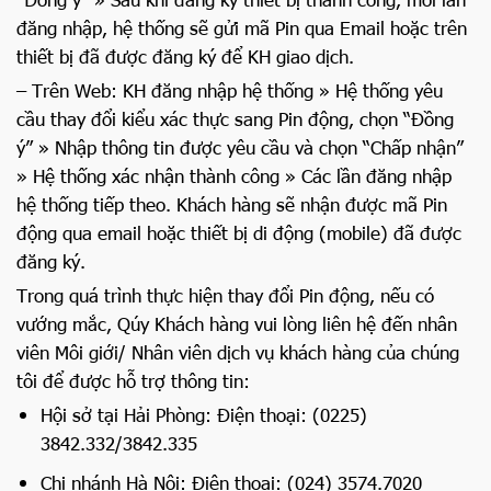
đăng nhập, hệ thống sẽ gửi mã Pin qua Email hoặc trên
thiết bị đã được đăng ký để KH giao dịch.
– Trên Web: KH đăng nhập hệ thống » Hệ thống yêu
cầu thay đổi kiểu xác thực sang Pin động, chọn “Đồng
ý” » Nhập thông tin được yêu cầu và chọn “Chấp nhận”
» Hệ thống xác nhận thành công » Các lần đăng nhập
hệ thống tiếp theo. Khách hàng sẽ nhận được mã Pin
động qua email hoặc thiết bị di động (mobile) đã được
đăng ký.
Trong quá trình thực hiện thay đổi Pin động, nếu có
vướng mắc, Qúy Khách hàng vui lòng liên hệ đến nhân
viên Môi giới/ Nhân viên dịch vụ khách hàng của chúng
tôi để được hỗ trợ thông tin:
Hội sở tại Hải Phòng: Điện thoại: (0225)
3842.332/3842.335
Chi nhánh Hà Nội: Điện thoại: (024) 3574.7020