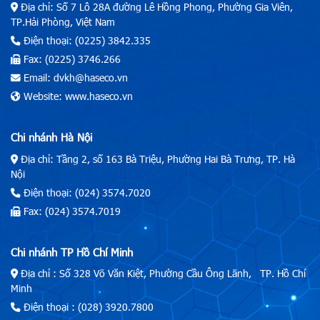
Địa chỉ: Số 7 Lô 28A đường Lê Hồng Phong, Phường Gia Viên,
TP.Hải Phòng, Việt Nam
Điện thoại: (0225) 3842.335
Fax: (0225) 3746.266
Email: dvkh@haseco.vn
Website: www.haseco.vn
Chi nhánh Hà Nội
Địa chỉ: Tầng 2, số 163 Bà Triệu, Phường Hai Bà Trưng, TP. Hà
Nội
Điện thoại: (024) 3574.7020
Fax: (024) 3574.7019
Chi nhánh TP Hồ Chí Minh
Địa chỉ : Số 328 Võ Văn Kiệt, Phường Cầu Ông Lãnh, TP. Hồ Chí
Minh
Điện thoại : (028) 3920.7800