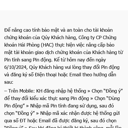
Để nâng cao tính bảo mật và an toàn cho tài khoản
chứng khoán của Qúy Khách hàng, Công ty CP Chứng
khoán Hải Phòng (HAC) thực hiện việc nâng cấp bảo
mật tài khoản giao dịch chứng khoán của Khách hàng từ
Pin tĩnh sang Pin động. Kể từ hôm nay đến ngày
6/10/2024, Qúy Khách hàng vui lòng thay đổi Pin động
và đăng ký số Điện thoại hoặc Email theo hướng dẫn
sau:
– Trên Mobile: KH đăng nhập hệ thống » Chọn “Đồng ý”
để thay đổi kiểu xác thực sang Pin động » Chọn “Dùng
Pin động” » Nhập mã Pin tĩnh đang sử dụng, sau đó
chọn “Đồng ý” » Nhập mã xác nhận được hệ thống gửi
qua số ĐT hoặc Email đã được đăng ký, sau đó chọn
“Đồng ý” » Sau khi đăng ký thiết bị thành công, mỗi lần