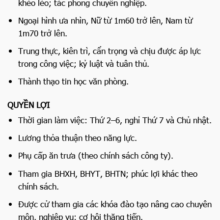
khéo léo; tác phong chuyên nghiệp.
Ngoại hình ưa nhìn, Nữ từ 1m60 trở lên, Nam từ
1m70 trở lên.
Trung thực, kiên trì, cẩn trọng và chịu được áp lực
trong công việc; kỷ luật và tuân thủ.
Thành thạo tin học văn phòng.
QUYỀN LỢI
Thời gian làm việc: Thứ 2–6, nghỉ Thứ 7 và Chủ nhật.
Lương thỏa thuận theo năng lực.
Phụ cấp ăn trưa (theo chính sách công ty).
Tham gia BHXH, BHYT, BHTN; phúc lợi khác theo
chính sách.
Được cử tham gia các khóa đào tạo nâng cao chuyên
môn, nghiệp vụ; cơ hội thăng tiến.