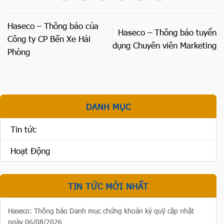
Haseco – Thông báo của
Haseco – Thông báo tuyển
Công ty CP Bến Xe Hải
dụng Chuyên viên Marketing
Phòng
DANH MỤC
Tin tức
Hoạt Động
TIN TỨC MỚI NHẤT
Haseco: Thông báo Danh mục chứng khoán ký quỹ cập nhật
ngày 06/08/2026