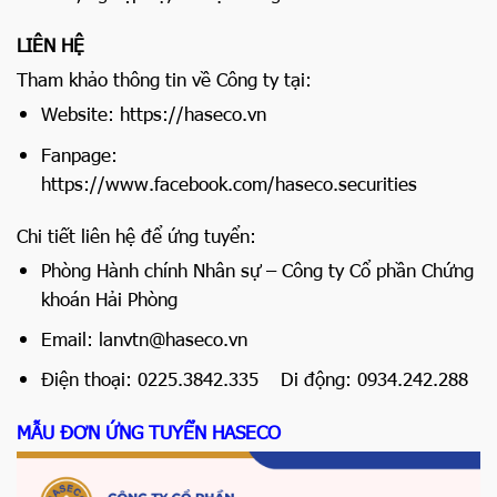
LIÊN HỆ
Tham khảo thông tin về Công ty tại:
Website:
https://haseco.vn
Fanpage:
https://www.facebook.com/haseco.securities
Chi tiết liên hệ để ứng tuyển:
Phòng Hành chính Nhân sự – Công ty Cổ phần Chứng
khoán Hải Phòng
Email:
lanvtn@haseco.vn
Điện thoại: 0225.3842.335 Di động: 0934.242.288
MẪU ĐƠN ỨNG TUYỂN HASECO