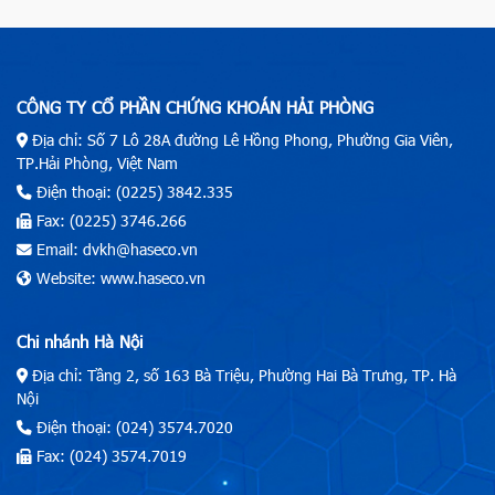
CÔNG TY CỔ PHẦN CHỨNG KHOÁN HẢI PHÒNG
Địa chỉ: Số 7 Lô 28A đường Lê Hồng Phong, Phường Gia Viên,
TP.Hải Phòng, Việt Nam
Điện thoại: (0225) 3842.335
Fax: (0225) 3746.266
Email: dvkh@haseco.vn
Website: www.haseco.vn
Chi nhánh Hà Nội
Địa chỉ: Tầng 2, số 163 Bà Triệu, Phường Hai Bà Trưng, TP. Hà
Nội
Điện thoại: (024) 3574.7020
Fax: (024) 3574.7019