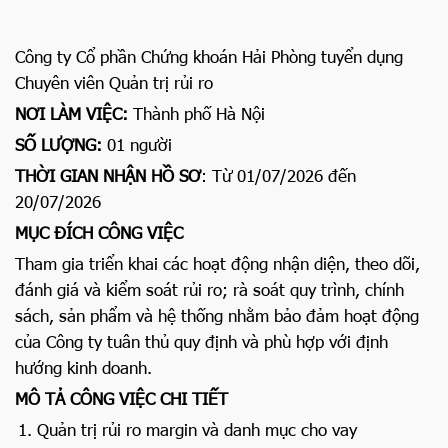
Công ty Cổ phần Chứng khoán Hải Phòng tuyển dụng
Chuyên viên Quản trị rủi ro
NƠI LÀM VIỆC:
Thành phố Hà Nội
SỐ LƯỢNG:
01 người
THỜI GIAN NHẬN HỒ SƠ
: Từ 01/07/2026 đến
20/07/2026
MỤC ĐÍCH CÔNG VIỆC
Tham gia triển khai các hoạt động nhận diện, theo dõi,
đánh giá và kiểm soát rủi ro; rà soát quy trình, chính
sách, sản phẩm và hệ thống nhằm bảo đảm hoạt động
của Công ty tuân thủ quy định và phù hợp với định
hướng kinh doanh.
MÔ TẢ CÔNG VIỆC CHI TIẾT
Quản trị rủi ro margin và danh mục cho vay