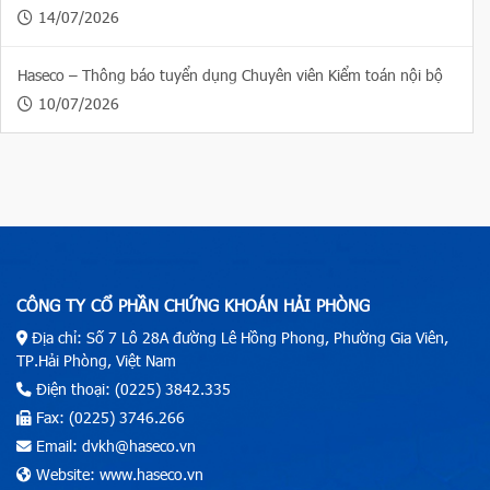
14/07/2026
Haseco – Thông báo tuyển dụng Chuyên viên Kiểm toán nội bộ
10/07/2026
CÔNG TY CỔ PHẦN CHỨNG KHOÁN HẢI PHÒNG
Địa chỉ: Số 7 Lô 28A đường Lê Hồng Phong, Phường Gia Viên,
TP.Hải Phòng, Việt Nam
Điện thoại: (0225) 3842.335
Fax: (0225) 3746.266
Email: dvkh@haseco.vn
Website: www.haseco.vn