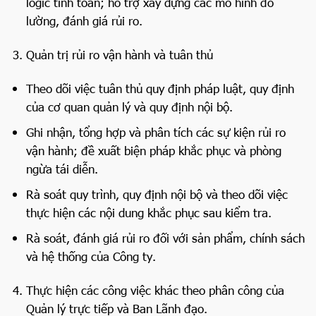
logic tính toán; hỗ trợ xây dựng các mô hình đo
lường, đánh giá rủi ro.
Quản trị rủi ro vận hành và tuân thủ
Theo dõi việc tuân thủ quy định pháp luật, quy định
của cơ quan quản lý và quy định nội bộ.
Ghi nhận, tổng hợp và phân tích các sự kiện rủi ro
vận hành; đề xuất biện pháp khắc phục và phòng
ngừa tái diễn.
Rà soát quy trình, quy định nội bộ và theo dõi việc
thực hiện các nội dung khắc phục sau kiểm tra.
Rà soát, đánh giá rủi ro đối với sản phẩm, chính sách
và hệ thống của Công ty.
Thực hiện các công việc khác theo phân công của
Quản lý trực tiếp và Ban Lãnh đạo.