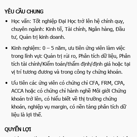
YÊU CẦU CHUNG
Học vấn: Tốt nghiệp Đại Học trở lên hệ chính quy,
chuyên ngành: Kinh tế, Tài chính, Ngân hàng, Đầu
tư, Quản trị kinh doanh.
Kinh nghiệm: 0 – 5 năm, ưu tiên ứng viên làm việc
trong lĩnh vực Quản trị rủi ro, Phân tích dữ liệu, Phân
tích tài chính/Kiểm toán/thẩm định/định giá hoặc tại
vị trí tương đương và trong công ty chứng khoán.
Ưu tiên các ứng viên có chứng chỉ CFA, FRM, CPA,
ACCA hoặc có chứng chỉ hành nghề Môi giới Chứng
khoán trở lên, có hiểu biết về thị trường chứng
khoán, nghiệp vụ margin, có nền tảng phân tích dữ
liệu là lợi thế.
QUYỂN LỢI