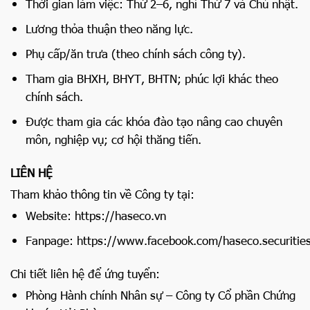
Thời gian làm việc: Thứ 2–6, nghỉ Thứ 7 và Chủ nhật.
Lương thỏa thuận theo năng lực.
Phụ cấp/ăn trưa (theo chính sách công ty).
Tham gia BHXH, BHYT, BHTN; phúc lợi khác theo
chính sách.
Được tham gia các khóa đào tạo nâng cao chuyên
môn, nghiệp vụ; cơ hội thăng tiến.
LIÊN HỆ
Tham khảo thông tin về Công ty tại:
Website:
https://haseco.vn
Fanpage:
https://www.facebook.com/haseco.securitie
Chi tiết liên hệ để ứng tuyển:
Phòng Hành chính Nhân sự – Công ty Cổ phần Chứng