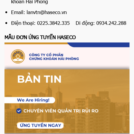
khoán Hải Phòng
Email:
lanvtn@haseco.vn
Điện thoại: 0225.3842.335 Di động: 0934.242.288
MẪU ĐƠN ỨNG TUYỂN HASECO