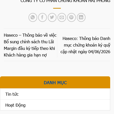
CÔNG TY CỔ PHẦN CHỨNG KHOÁN HẢI PHÒNG
Haseco – Thông báo về việc
Haseco: Thông báo Danh
Bổ sung chính sách thu Lãi
mục chứng khoán ký quỹ
Margin đầu kỳ tiếp theo khi
cập nhật ngày 04/06/2026
Khách hàng gia hạn nợ
DANH MỤC
Tin tức
Hoạt Động