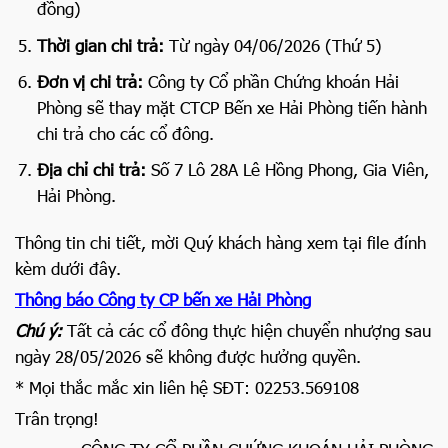
đồng)
Thời gian chi trả:
Từ ngày 04/06/2026 (Thứ 5)
Đơn vị chi trả:
Công ty Cổ phần Chứng khoán Hải
Phòng sẽ thay mặt CTCP Bến xe Hải Phòng tiến hành
chi trả cho các cổ đông.
Địa chỉ chi trả:
Số 7 Lô 28A Lê Hồng Phong, Gia Viên,
Hải Phòng.
Thông tin chi tiết, mời Quý khách hàng xem tại file đính
kèm dưới đây.
Thông báo Công ty CP bến xe Hải Phòng
Chú ý:
Tất cả các cổ đông thực hiện chuyển nhượng sau
ngày 28/05/2026 sẽ không được hưởng quyền.
* Mọi thắc mắc xin liên hệ SĐT: 02253.569108
Trân trọng!