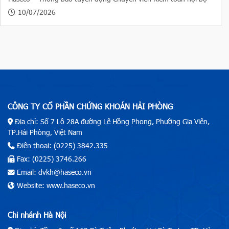
10/07/2026
CÔNG TY CỔ PHẦN CHỨNG KHOÁN HẢI PHÒNG
Địa chỉ: Số 7 Lô 28A đường Lê Hồng Phong, Phường Gia Viên,
TP.Hải Phòng, Việt Nam
Điện thoại: (0225) 3842.335
Fax: (0225) 3746.266
Email: dvkh@haseco.vn
Website: www.haseco.vn
Chi nhánh Hà Nội