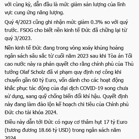
với cùng kỳ, dẫn đầu là mức giảm sản lượng của lĩnh
vực cung ứng năng lượng.
Quý 4/2023 cũng ghi nhận mức giảm 0.3% so với quý
trước. FSOG cho biết nền kinh tế Đức đã chững lại từ
quý 3/2023.
Nền kinh tế Đức đang trong vòng xoáy khủng hoảng
ngân sách sâu sắc từ cuối năm 2023 sau khi Tòa án Tối
cao nước này ra phán quyết cho rằng chính phủ của Thủ
tướng Olaf Scholz đã vi phạm quy định nợ công khi
chuyển gần 60 tỷ Euro, vốn dành cho các hoạt động
khắc phục tác động của đại dịch COVID-19 song chưa
sử dụng, sang quỹ chống biến đổi khí hậu. Quyết định
này đang làm đảo lộn kế hoạch chi tiêu của Chính phủ
Đức cho tài khóa 2024.
Điều này dẫn tới Đức có nguy cơ thâm hụt 17 tỷ Euro
(tương đương 18.66 tỷ USD) trong ngân sách năm
2024.