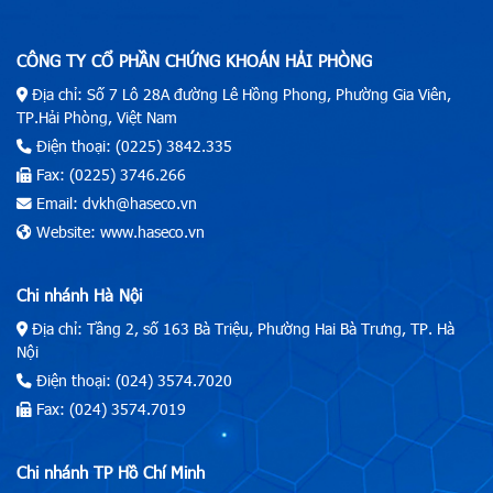
CÔNG TY CỔ PHẦN CHỨNG KHOÁN HẢI PHÒNG
Địa chỉ: Số 7 Lô 28A đường Lê Hồng Phong, Phường Gia Viên,
TP.Hải Phòng, Việt Nam
Điện thoại: (0225) 3842.335
Fax: (0225) 3746.266
Email: dvkh@haseco.vn
Website: www.haseco.vn
Chi nhánh Hà Nội
Địa chỉ: Tầng 2, số 163 Bà Triệu, Phường Hai Bà Trưng, TP. Hà
Nội
Điện thoại: (024) 3574.7020
Fax: (024) 3574.7019
Chi nhánh TP Hồ Chí Minh