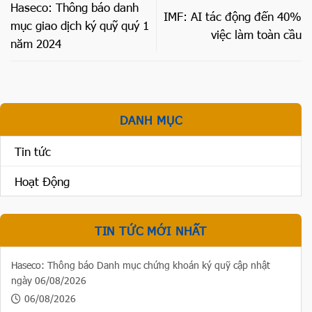
Haseco: Thông báo danh
IMF: AI tác động đến 40%
mục giao dịch ký quỹ quý 1
việc làm toàn cầu
năm 2024
DANH MỤC
Tin tức
Hoạt Động
TIN TỨC MỚI NHẤT
Haseco: Thông báo Danh mục chứng khoán ký quỹ cập nhật
ngày 06/08/2026
06/08/2026