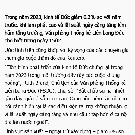
Trong năm 2023, kinh tế Đức giảm 0.3% so với năm
trước, khi lạm phát cao và lãi suất ngày càng tăng kìm
hãm tăng trưởng, Văn phòng Thống kê Liên bang Đức
cho biết trong ngày 15/01.
Ước tính trên cũng khớp với kỳ vọng của các chuyên gia
tham gia cuộc thăm dò của Reuters.
“Tiến trình phát triển của kinh tế Đức chững lại trong
năm 2023 trong môi trường đầy rẫy các cuộc khủng
hoảng”, Ruth Brand, Chủ tịch của Văn phòng Thống kê
Liên bang Đức (FSOG), chia sẻ. “Bất chấp sự hạ nhiệt
gần đây, giá cả vẫn còn cao. Càng bồi thêm rắc rối cho
bối cảnh hiện tại là các điều kiện tài trợ không thuận lợi
vì lãi suất ngày càng tăng và nhu cầu thấp hơn ở cả nội
địa lẫn nước ngoài”.
Lĩnh vực sản xuất – ngoại trừ xây dựng – giảm 2% so