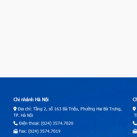
Chi nhánh Hà Nội
C
Địa chỉ: Tầng 2, số 163 Bà Triệu, Phường Hai Bà Trưng,
TP. Hà Nội
TP
Điện thoại: (024) 3574.7020
Fax: (024) 3574.7019