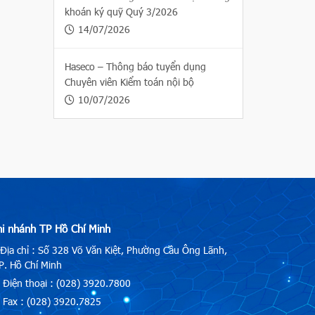
khoán ký quỹ Quý 3/2026
14/07/2026
Haseco – Thông báo tuyển dụng
Chuyên viên Kiểm toán nội bộ
10/07/2026
hi nhánh TP Hồ Chí Minh
Địa chỉ : Số 328 Võ Văn Kiệt, Phường Cầu Ông Lãnh,
. Hồ Chí Minh
Điện thoại : (028) 3920.7800
Fax : (028) 3920.7825