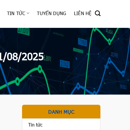
TIN TỨC
TUYỂN DỤNG
LIÊN HỆ
1/08/2025
DANH MỤC
Tin tức