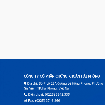
CÔNG TY CỔ PHẦN CHỨNG KHOÁN HẢI PHÒNG
Địa chỉ: Số 7 Lô 28A đường Lê Hồng Phong, Phường
Gia Viên, TP.Hải Phòng, Việt Nam
Điện thoại: (0225) 3842.335
Fax: (0225) 3746.266