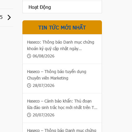
Hoạt Động
25
TIN TỨC MỚI NHẤT
Haseco: Thông báo Danh mục chứng
khoán ký quỹ cập nhật ngày
06/08/2026
06/08/2026
Haseco – Thông báo tuyển dụng
Chuyên viên Marketing
28/07/2026
Haseco – Cảnh báo khẩn: Thủ đoạn
lừa đảo sinh trắc học mới nhất trên Thị
trường chứng khoán
20/07/2026
Haseco – Thông báo Danh mục chứng