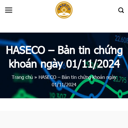
Skip
to
content
HASECO – Bản tin chứng
khoán ngày 01/11/2024
Trang chủ
»
HASECO – Bản tin chứng khoán ngày
01/11/2024