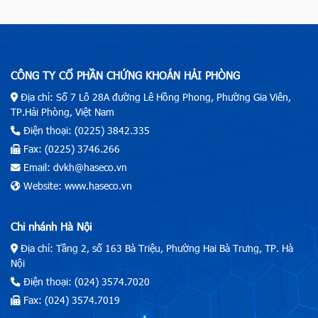
CÔNG TY CỔ PHẦN CHỨNG KHOÁN HẢI PHÒNG
Địa chỉ: Số 7 Lô 28A đường Lê Hồng Phong, Phường Gia Viên,
TP.Hải Phòng, Việt Nam
Điện thoại: (0225) 3842.335
Fax: (0225) 3746.266
Email: dvkh@haseco.vn
Website: www.haseco.vn
Chi nhánh Hà Nội
Địa chỉ: Tầng 2, số 163 Bà Triệu, Phường Hai Bà Trưng, TP. Hà
Nội
Điện thoại: (024) 3574.7020
Fax: (024) 3574.7019