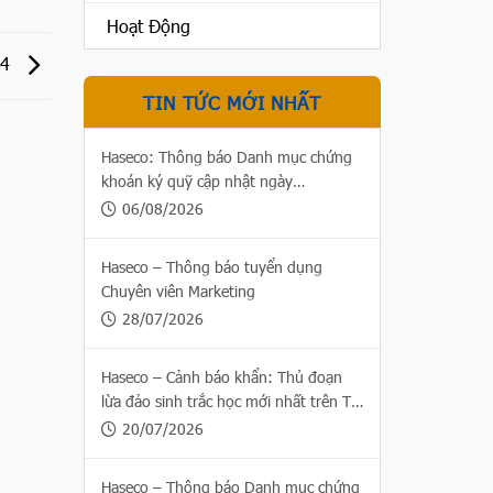
Hoạt Động
24
TIN TỨC MỚI NHẤT
Haseco: Thông báo Danh mục chứng
khoán ký quỹ cập nhật ngày
06/08/2026
06/08/2026
Haseco – Thông báo tuyển dụng
Chuyên viên Marketing
28/07/2026
Haseco – Cảnh báo khẩn: Thủ đoạn
lừa đảo sinh trắc học mới nhất trên Thị
trường chứng khoán
20/07/2026
Haseco – Thông báo Danh mục chứng