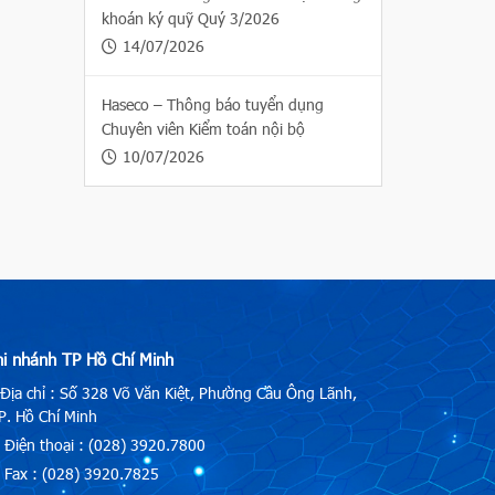
khoán ký quỹ Quý 3/2026
14/07/2026
Haseco – Thông báo tuyển dụng
Chuyên viên Kiểm toán nội bộ
10/07/2026
hi nhánh TP Hồ Chí Minh
Địa chỉ : Số 328 Võ Văn Kiệt, Phường Cầu Ông Lãnh,
. Hồ Chí Minh
Điện thoại : (028) 3920.7800
Fax : (028) 3920.7825