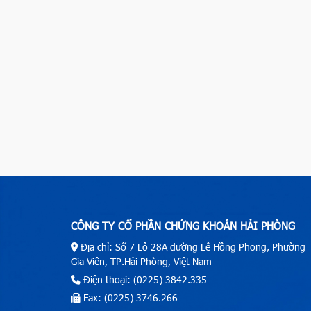
CÔNG TY CỔ PHẦN CHỨNG KHOÁN HẢI PHÒNG
Địa chỉ: Số 7 Lô 28A đường Lê Hồng Phong, Phường
Gia Viên, TP.Hải Phòng, Việt Nam
Điện thoại: (0225) 3842.335
Fax: (0225) 3746.266