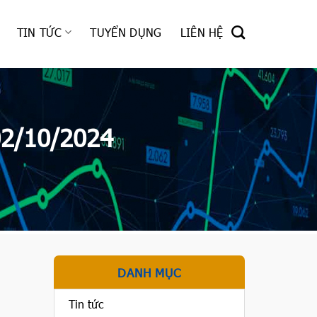
TIN TỨC
TUYỂN DỤNG
LIÊN HỆ
02/10/2024
DANH MỤC
Tin tức