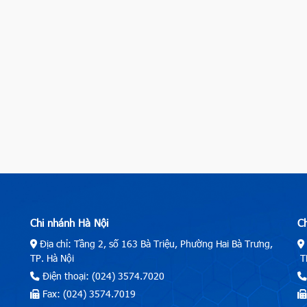
Chi nhánh Hà Nội
C
Địa chỉ: Tầng 2, số 163 Bà Triệu, Phường Hai Bà Trưng,
TP. Hà Nội
TP
Điện thoại: (024) 3574.7020
Fax: (024) 3574.7019