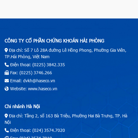
CÔNG TY CỔ PHẦN CHỨNG KHOÁN HẢI PHÒNG
Địa chỉ: Số 7 Lô 28A đường Lê Hồng Phong, Phường Gia Viên,
TP.Hải Phòng, Việt Nam
Điện thoại: (0225) 3842.335
Fax: (0225) 3746.266
Email: dvkh@haseco.vn
Website: www.haseco.vn
Chi nhánh Hà Nội
Địa chỉ: Tầng 2, số 163 Bà Triệu, Phường Hai Bà Trưng, TP. Hà
Nội
Điện thoại: (024) 3574.7020