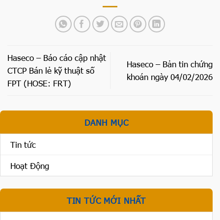
Haseco – Báo cáo cập nhật
Haseco – Bản tin chứng
CTCP Bán lẻ kỹ thuật số
khoán ngày 04/02/2026
FPT (HOSE: FRT)
DANH MỤC
Tin tức
Hoạt Động
TIN TỨC MỚI NHẤT