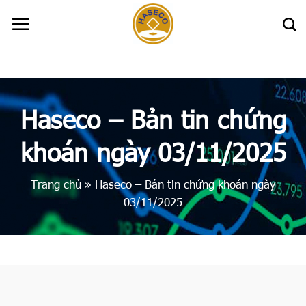
Skip
to
content
Haseco – Bản tin chứng
khoán ngày 03/11/2025
Trang chủ
»
Haseco – Bản tin chứng khoán ngày
03/11/2025