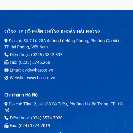
CÔNG TY CỔ PHẦN CHỨNG KHOÁN HẢI PHÒNG
Địa chỉ: Số 7 Lô 28A đường Lê Hồng Phong, Phường Gia Viên,
TP.Hải Phòng, Việt Nam
Điện thoại: (0225) 3842.335
Fax: (0225) 3746.266
Email: dvkh@haseco.vn
Website: www.haseco.vn
Chi nhánh Hà Nội
Địa chỉ: Tầng 2, số 163 Bà Triệu, Phường Hai Bà Trưng, TP. Hà
Nội
Điện thoại: (024) 3574.7020
Fax: (024) 3574.7019