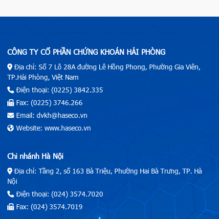
CÔNG TY CỔ PHẦN CHỨNG KHOÁN HẢI PHÒNG
Địa chỉ: Số 7 Lô 28A đường Lê Hồng Phong, Phường Gia Viên,
TP.Hải Phòng, Việt Nam
Điện thoại: (0225) 3842.335
Fax: (0225) 3746.266
Email: dvkh@haseco.vn
Website: www.haseco.vn
Chi nhánh Hà Nội
Địa chỉ: Tầng 2, số 163 Bà Triệu, Phường Hai Bà Trưng, TP. Hà
Nội
Điện thoại: (024) 3574.7020
Fax: (024) 3574.7019