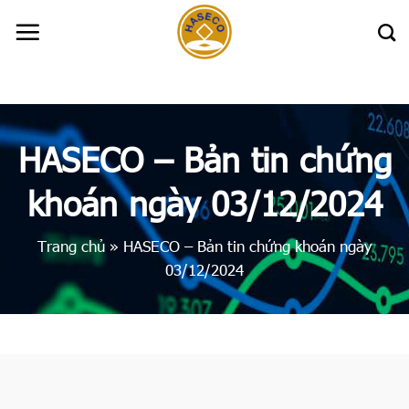
Skip
to
content
HASECO – Bản tin chứng
khoán ngày 03/12/2024
Trang chủ
»
HASECO – Bản tin chứng khoán ngày
03/12/2024