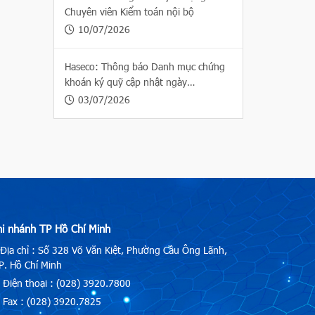
Chuyên viên Kiểm toán nội bộ
10/07/2026
Haseco: Thông báo Danh mục chứng
khoán ký quỹ cập nhật ngày
03/07/2026
03/07/2026
hi nhánh TP Hồ Chí Minh
Địa chỉ : Số 328 Võ Văn Kiệt, Phường Cầu Ông Lãnh,
. Hồ Chí Minh
Điện thoại : (028) 3920.7800
Fax : (028) 3920.7825