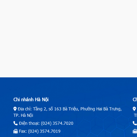
Chi nhánh Hà Nội
C
Địa chỉ: Tầng 2, số 163 Bà Triệu, Phường Hai Bà Trưng,
TP. Hà Nội
TP
Điện thoại: (024) 3574.7020
Fax: (024) 3574.7019