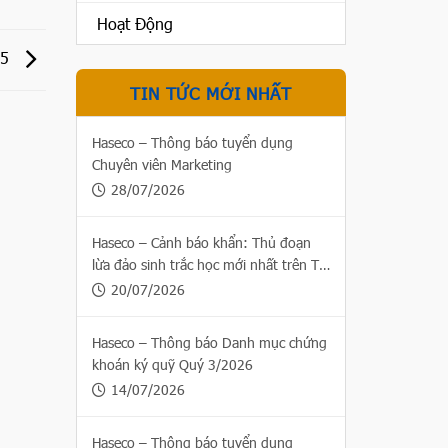
Hoạt Động
25
TIN TỨC MỚI NHẤT
Haseco – Thông báo tuyển dụng
Chuyên viên Marketing
28/07/2026
Haseco – Cảnh báo khẩn: Thủ đoạn
lừa đảo sinh trắc học mới nhất trên Thị
trường chứng khoán
20/07/2026
Haseco – Thông báo Danh mục chứng
khoán ký quỹ Quý 3/2026
14/07/2026
Haseco – Thông báo tuyển dụng