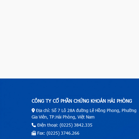
CÔNG TY CỔ PHẦN CHỨNG KHOÁN HẢI PHÒNG
Địa chỉ: Số 7 Lô 28A đường Lê Hồng Phong, Phường
Gia Viên, TP.Hải Phòng, Việt Nam
Điện thoại: (0225) 3842.335
Fax: (0225) 3746.266