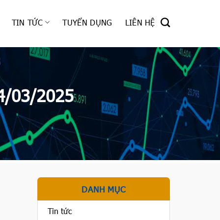
TIN TỨC
TUYỂN DỤNG
LIÊN HỆ
4/03/2025
DANH MỤC
Tin tức