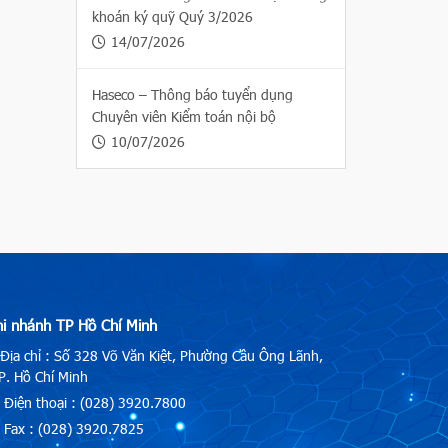
khoán ký quỹ Quý 3/2026
14/07/2026
Haseco – Thông báo tuyển dụng
Chuyên viên Kiểm toán nội bộ
10/07/2026
hi nhánh TP Hồ Chí Minh
Địa chỉ : Số 328 Võ Văn Kiệt, Phường Cầu Ông Lãnh,
. Hồ Chí Minh
Điện thoại : (028) 3920.7800
Fax : (028) 3920.7825