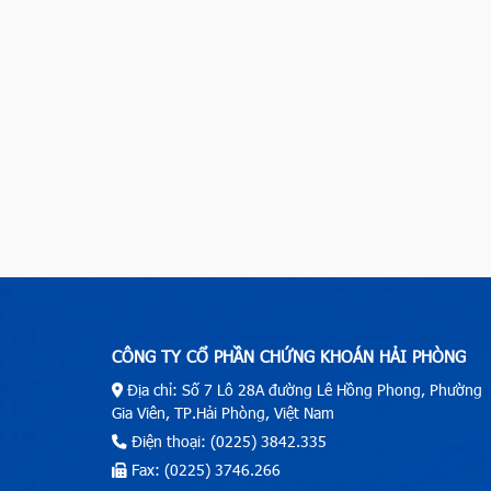
CÔNG TY CỔ PHẦN CHỨNG KHOÁN HẢI PHÒNG
Địa chỉ: Số 7 Lô 28A đường Lê Hồng Phong, Phường
Gia Viên, TP.Hải Phòng, Việt Nam
Điện thoại: (0225) 3842.335
Fax: (0225) 3746.266