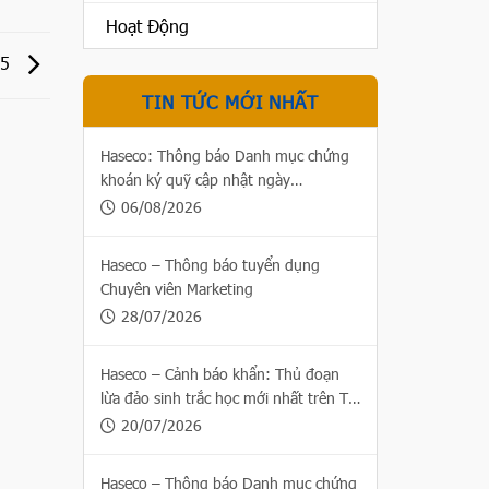
Hoạt Động
25
TIN TỨC MỚI NHẤT
Haseco: Thông báo Danh mục chứng
khoán ký quỹ cập nhật ngày
06/08/2026
06/08/2026
Haseco – Thông báo tuyển dụng
Chuyên viên Marketing
28/07/2026
Haseco – Cảnh báo khẩn: Thủ đoạn
lừa đảo sinh trắc học mới nhất trên Thị
trường chứng khoán
20/07/2026
Haseco – Thông báo Danh mục chứng