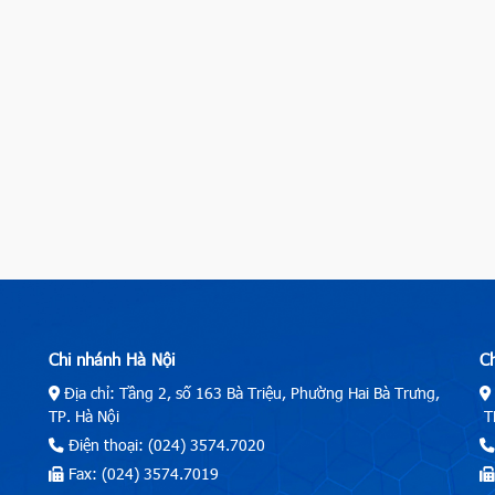
Chi nhánh Hà Nội
C
Địa chỉ: Tầng 2, số 163 Bà Triệu, Phường Hai Bà Trưng,
TP. Hà Nội
TP
Điện thoại: (024) 3574.7020
Fax: (024) 3574.7019