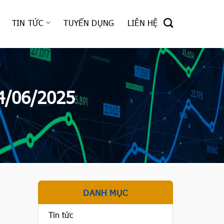
TIN TỨC
TUYỂN DỤNG
LIÊN HỆ
4/06/2025
DANH MỤC
Tin tức