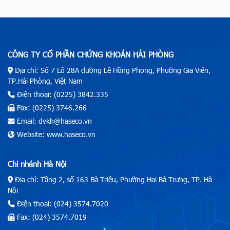
CÔNG TY CỔ PHẦN CHỨNG KHOÁN HẢI PHÒNG
Địa chỉ: Số 7 Lô 28A đường Lê Hồng Phong, Phường Gia Viên,
TP.Hải Phòng, Việt Nam
Điện thoại: (0225) 3842.335
Fax: (0225) 3746.266
Email: dvkh@haseco.vn
Website: www.haseco.vn
Chi nhánh Hà Nội
Địa chỉ: Tầng 2, số 163 Bà Triệu, Phường Hai Bà Trưng, TP. Hà
Nội
Điện thoại: (024) 3574.7020
Fax: (024) 3574.7019