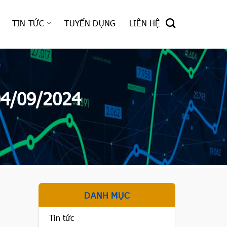
TIN TỨC
TUYỂN DỤNG
LIÊN HỆ
04/09/2024
DANH MỤC
Tin tức