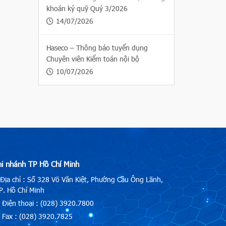
khoán ký quỹ Quý 3/2026
14/07/2026
Haseco – Thông báo tuyển dụng
Chuyên viên Kiểm toán nội bộ
10/07/2026
hi nhánh TP Hồ Chí Minh
Địa chỉ : Số 328 Võ Văn Kiệt, Phường Cầu Ông Lãnh,
. Hồ Chí Minh
Điện thoại : (028) 3920.7800
Fax : (028) 3920.7825