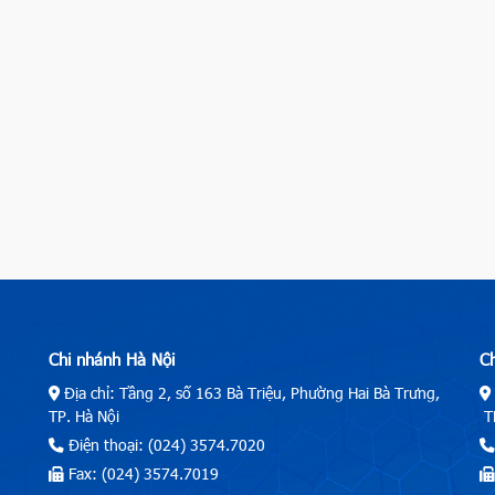
Chi nhánh Hà Nội
C
Địa chỉ: Tầng 2, số 163 Bà Triệu, Phường Hai Bà Trưng,
TP. Hà Nội
TP
Điện thoại: (024) 3574.7020
Fax: (024) 3574.7019