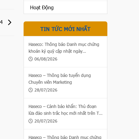
Hoạt Động
24
TIN TỨC MỚI NHẤT
Haseco: Thông báo Danh mục chứng
khoán ký quỹ cập nhật ngày
06/08/2026
06/08/2026
Haseco – Thông báo tuyển dụng
Chuyên viên Marketing
28/07/2026
Haseco – Cảnh báo khẩn: Thủ đoạn
lừa đảo sinh trắc học mới nhất trên Thị
trường chứng khoán
20/07/2026
Haseco – Thông báo Danh mục chứng