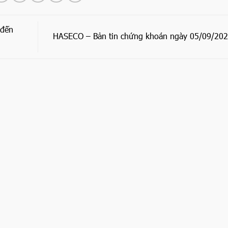
 đến
HASECO – Bản tin chứng khoán ngày 05/09/20