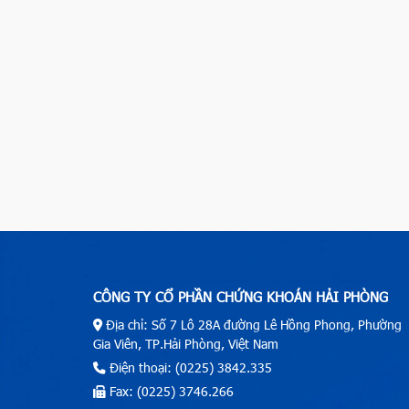
CÔNG TY CỔ PHẦN CHỨNG KHOÁN HẢI PHÒNG
Địa chỉ: Số 7 Lô 28A đường Lê Hồng Phong, Phường
Gia Viên, TP.Hải Phòng, Việt Nam
Điện thoại: (0225) 3842.335
Fax: (0225) 3746.266