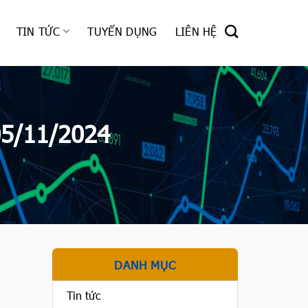
TIN TỨC
TUYỂN DỤNG
LIÊN HỆ
05/11/2024
DANH MỤC
Tin tức