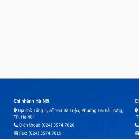
Chi nhánh Hà Nội
C
Địa chỉ: Tầng 2, số 163 Bà Triệu, Phường Hai Bà Trưng,
TP. Hà Nội
TP
Điện thoại: (024) 3574.7020
Fax: (024) 3574.7019