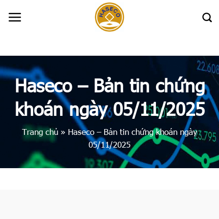
Skip
to
content
Haseco – Bản tin chứng
khoán ngày 05/11/2025
Trang chủ
»
Haseco – Bản tin chứng khoán ngày
05/11/2025