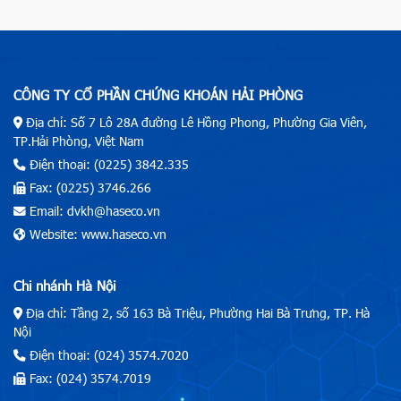
CÔNG TY CỔ PHẦN CHỨNG KHOÁN HẢI PHÒNG
Địa chỉ: Số 7 Lô 28A đường Lê Hồng Phong, Phường Gia Viên,
TP.Hải Phòng, Việt Nam
Điện thoại: (0225) 3842.335
Fax: (0225) 3746.266
Email: dvkh@haseco.vn
Website: www.haseco.vn
Chi nhánh Hà Nội
Địa chỉ: Tầng 2, số 163 Bà Triệu, Phường Hai Bà Trưng, TP. Hà
Nội
Điện thoại: (024) 3574.7020
Fax: (024) 3574.7019