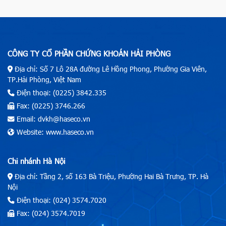
CÔNG TY CỔ PHẦN CHỨNG KHOÁN HẢI PHÒNG
Địa chỉ: Số 7 Lô 28A đường Lê Hồng Phong, Phường Gia Viên,
TP.Hải Phòng, Việt Nam
Điện thoại: (0225) 3842.335
Fax: (0225) 3746.266
Email: dvkh@haseco.vn
Website: www.haseco.vn
Chi nhánh Hà Nội
Địa chỉ: Tầng 2, số 163 Bà Triệu, Phường Hai Bà Trưng, TP. Hà
Nội
Điện thoại: (024) 3574.7020
Fax: (024) 3574.7019