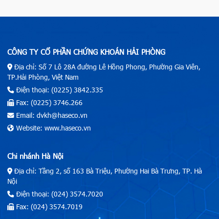
CÔNG TY CỔ PHẦN CHỨNG KHOÁN HẢI PHÒNG
Địa chỉ: Số 7 Lô 28A đường Lê Hồng Phong, Phường Gia Viên,
TP.Hải Phòng, Việt Nam
Điện thoại: (0225) 3842.335
Fax: (0225) 3746.266
Email: dvkh@haseco.vn
Website: www.haseco.vn
Chi nhánh Hà Nội
Địa chỉ: Tầng 2, số 163 Bà Triệu, Phường Hai Bà Trưng, TP. Hà
Nội
Điện thoại: (024) 3574.7020
Fax: (024) 3574.7019