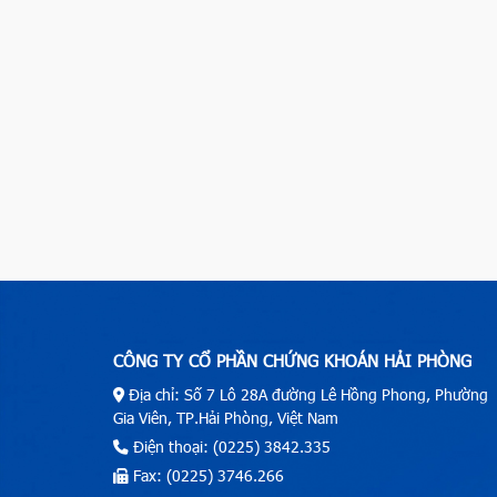
CÔNG TY CỔ PHẦN CHỨNG KHOÁN HẢI PHÒNG
Địa chỉ: Số 7 Lô 28A đường Lê Hồng Phong, Phường
Gia Viên, TP.Hải Phòng, Việt Nam
Điện thoại: (0225) 3842.335
Fax: (0225) 3746.266