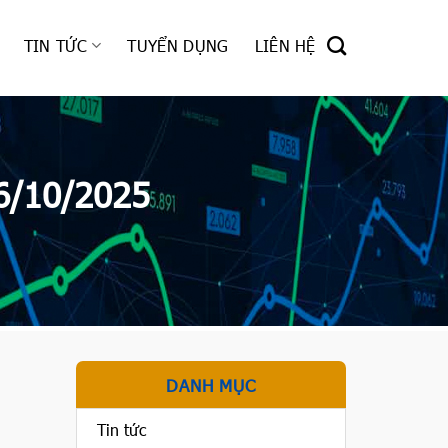
TIN TỨC
TUYỂN DỤNG
LIÊN HỆ
6/10/2025
DANH MỤC
Tin tức