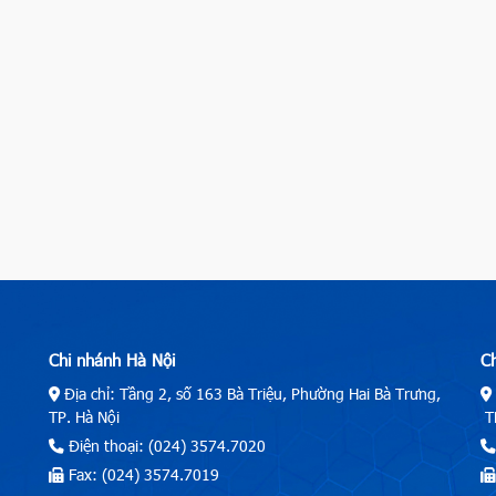
Chi nhánh Hà Nội
C
Địa chỉ: Tầng 2, số 163 Bà Triệu, Phường Hai Bà Trưng,
TP. Hà Nội
TP
Điện thoại: (024) 3574.7020
Fax: (024) 3574.7019