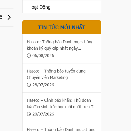
Hoạt Động
25
TIN TỨC MỚI NHẤT
Haseco: Thông báo Danh mục chứng
khoán ký quỹ cập nhật ngày
06/08/2026
06/08/2026
Haseco – Thông báo tuyển dụng
Chuyên viên Marketing
28/07/2026
Haseco – Cảnh báo khẩn: Thủ đoạn
lừa đảo sinh trắc học mới nhất trên Thị
trường chứng khoán
20/07/2026
Haseco – Thông báo Danh mục chứng