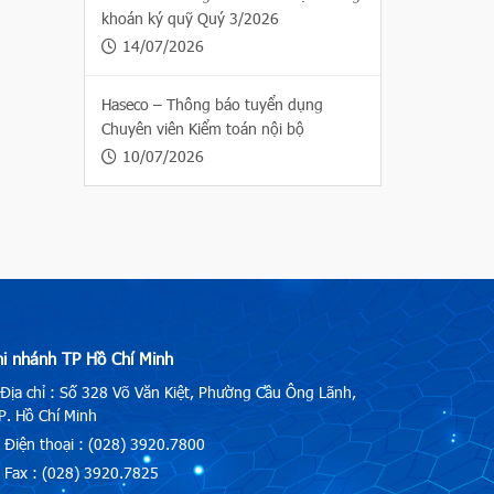
khoán ký quỹ Quý 3/2026
14/07/2026
Haseco – Thông báo tuyển dụng
Chuyên viên Kiểm toán nội bộ
10/07/2026
hi nhánh TP Hồ Chí Minh
Địa chỉ : Số 328 Võ Văn Kiệt, Phường Cầu Ông Lãnh,
. Hồ Chí Minh
Điện thoại : (028) 3920.7800
Fax : (028) 3920.7825