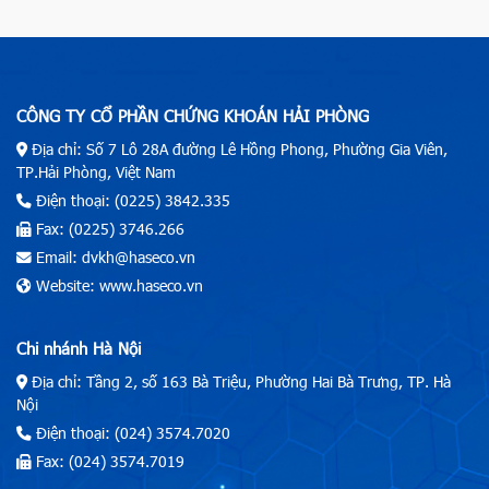
CÔNG TY CỔ PHẦN CHỨNG KHOÁN HẢI PHÒNG
Địa chỉ: Số 7 Lô 28A đường Lê Hồng Phong, Phường Gia Viên,
TP.Hải Phòng, Việt Nam
Điện thoại: (0225) 3842.335
Fax: (0225) 3746.266
Email: dvkh@haseco.vn
Website: www.haseco.vn
Chi nhánh Hà Nội
Địa chỉ: Tầng 2, số 163 Bà Triệu, Phường Hai Bà Trưng, TP. Hà
Nội
Điện thoại: (024) 3574.7020
Fax: (024) 3574.7019