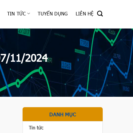
TIN TỨC
TUYỂN DỤNG
LIÊN HỆ
07/11/2024
DANH MỤC
Tin tức