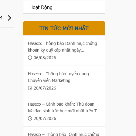
Hoạt Động
24
TIN TỨC MỚI NHẤT
Haseco: Thông báo Danh mục chứng
khoán ký quỹ cập nhật ngày
06/08/2026
06/08/2026
Haseco – Thông báo tuyển dụng
Chuyên viên Marketing
28/07/2026
Haseco – Cảnh báo khẩn: Thủ đoạn
lừa đảo sinh trắc học mới nhất trên Thị
trường chứng khoán
20/07/2026
Haseco – Thông báo Danh mục chứng