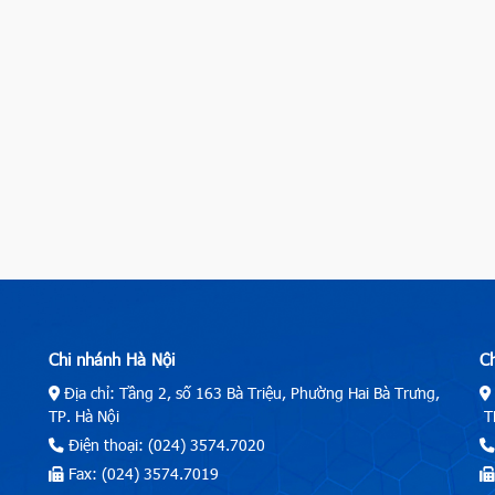
Chi nhánh Hà Nội
C
Địa chỉ: Tầng 2, số 163 Bà Triệu, Phường Hai Bà Trưng,
TP. Hà Nội
TP
Điện thoại: (024) 3574.7020
Fax: (024) 3574.7019