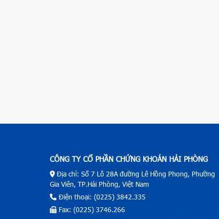
CÔNG TY CỔ PHẦN CHỨNG KHOÁN HẢI PHÒNG
Địa chỉ: Số 7 Lô 28A đường Lê Hồng Phong, Phường
Gia Viên, TP.Hải Phòng, Việt Nam
Điện thoại: (0225) 3842.335
Fax: (0225) 3746.266