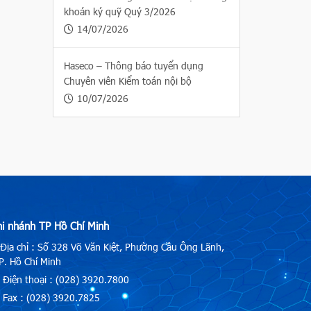
khoán ký quỹ Quý 3/2026
14/07/2026
Haseco – Thông báo tuyển dụng
Chuyên viên Kiểm toán nội bộ
10/07/2026
hi nhánh TP Hồ Chí Minh
Địa chỉ : Số 328 Võ Văn Kiệt, Phường Cầu Ông Lãnh,
. Hồ Chí Minh
Điện thoại : (028) 3920.7800
Fax : (028) 3920.7825