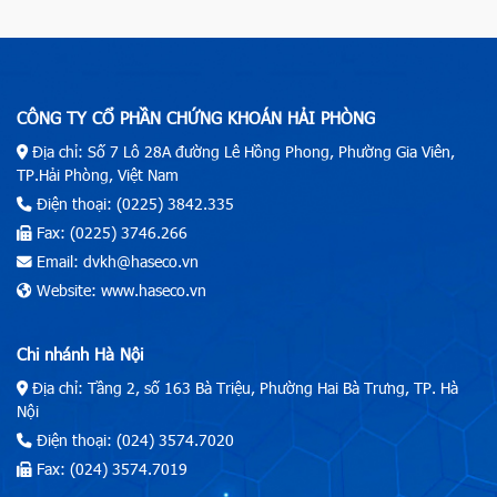
CÔNG TY CỔ PHẦN CHỨNG KHOÁN HẢI PHÒNG
Địa chỉ: Số 7 Lô 28A đường Lê Hồng Phong, Phường Gia Viên,
TP.Hải Phòng, Việt Nam
Điện thoại: (0225) 3842.335
Fax: (0225) 3746.266
Email: dvkh@haseco.vn
Website: www.haseco.vn
Chi nhánh Hà Nội
Địa chỉ: Tầng 2, số 163 Bà Triệu, Phường Hai Bà Trưng, TP. Hà
Nội
Điện thoại: (024) 3574.7020
Fax: (024) 3574.7019