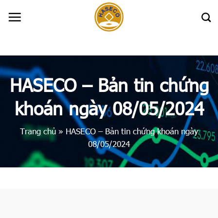
Skip
to
content
HASECO – Bản tin chứng
khoán ngày 08/05/2024
Trang chủ
»
HASECO – Bản tin chứng khoán ngày
08/05/2024