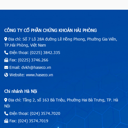
CÔNG TY CỔ PHẦN CHỨNG KHOÁN HẢI PHÒNG
Địa chỉ: Số 7 Lô 28A đường Lê Hồng Phong, Phường Gia Viên,
TP.Hải Phòng, Việt Nam
Điện thoại: (0225) 3842.335
Fax: (0225) 3746.266
Email: dvkh@haseco.vn
Website: www.haseco.vn
Chi nhánh Hà Nội
Địa chỉ: Tầng 2, số 163 Bà Triệu, Phường Hai Bà Trưng, TP. Hà
Nội
Điện thoại: (024) 3574.7020
Fax: (024) 3574.7019