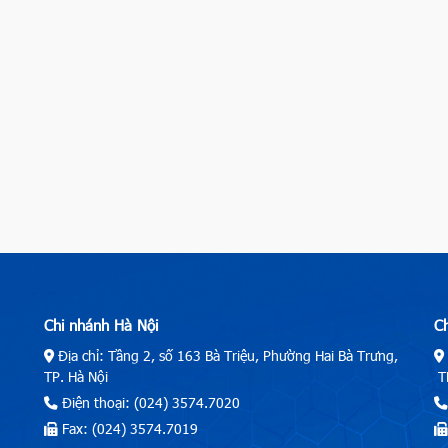
Chi nhánh Hà Nội
C
Địa chỉ: Tầng 2, số 163 Bà Triệu, Phường Hai Bà Trưng,
TP. Hà Nội
TP
Điện thoại: (024) 3574.7020
Fax: (024) 3574.7019