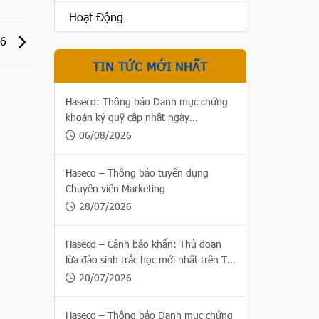
Hoạt Động
26
TIN TỨC MỚI NHẤT
Haseco: Thông báo Danh mục chứng
khoán ký quỹ cập nhật ngày
06/08/2026
06/08/2026
Haseco – Thông báo tuyển dụng
Chuyên viên Marketing
28/07/2026
Haseco – Cảnh báo khẩn: Thủ đoạn
lừa đảo sinh trắc học mới nhất trên Thị
trường chứng khoán
20/07/2026
Haseco – Thông báo Danh mục chứng