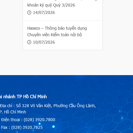
khoán ký quỹ Quý 3/2026
14/07/2026
Haseco – Thông báo tuyển dụng
Chuyên viên Kiểm toán nội bộ
10/07/2026
hi nhánh TP Hồ Chí Minh
Địa chỉ : Số 328 Võ Văn Kiệt, Phường Cầu Ông Lãnh,
. Hồ Chí Minh
Điện thoại : (028) 3920.7800
Fax : (028) 3920.7825