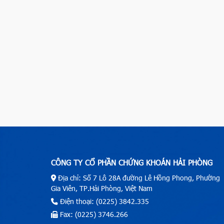
CÔNG TY CỔ PHẦN CHỨNG KHOÁN HẢI PHÒNG
Địa chỉ: Số 7 Lô 28A đường Lê Hồng Phong, Phường
Gia Viên, TP.Hải Phòng, Việt Nam
Điện thoại: (0225) 3842.335
Fax: (0225) 3746.266