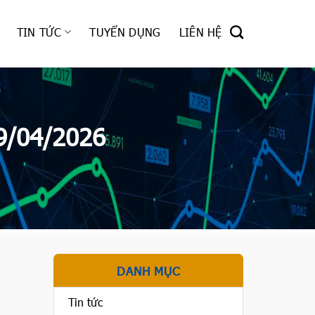
TIN TỨC
TUYỂN DỤNG
LIÊN HỆ
9/04/2026
DANH MỤC
Tin tức