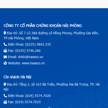
CÔNG TY CỔ PHẦN CHỨNG KHOÁN HẢI PHÒNG
Địa chỉ: Số 7 Lô 28A đường Lê Hồng Phong, Phường Gia Viên,
TP.Hải Phòng, Việt Nam
Điện thoại: (0225) 3842.335
Fax: (0225) 3746.266
Email: dvkh@haseco.vn
Website: www.haseco.vn
Chi nhánh Hà Nội
Địa chỉ: Tầng 2, số 163 Bà Triệu, Phường Hai Bà Trưng, TP. Hà
Nội
Điện thoại: (024) 3574.7020
Fax: (024) 3574.7019