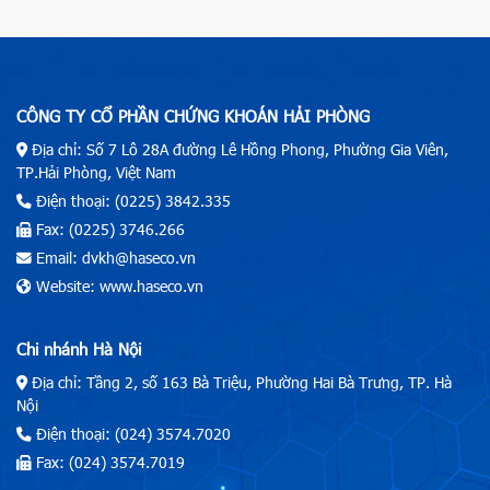
CÔNG TY CỔ PHẦN CHỨNG KHOÁN HẢI PHÒNG
Địa chỉ: Số 7 Lô 28A đường Lê Hồng Phong, Phường Gia Viên,
TP.Hải Phòng, Việt Nam
Điện thoại: (0225) 3842.335
Fax: (0225) 3746.266
Email: dvkh@haseco.vn
Website: www.haseco.vn
Chi nhánh Hà Nội
Địa chỉ: Tầng 2, số 163 Bà Triệu, Phường Hai Bà Trưng, TP. Hà
Nội
Điện thoại: (024) 3574.7020
Fax: (024) 3574.7019