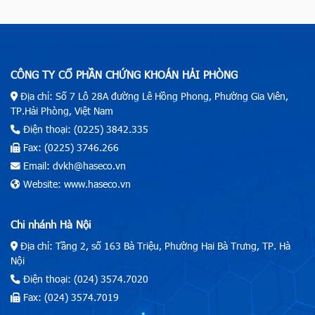
CÔNG TY CỔ PHẦN CHỨNG KHOÁN HẢI PHÒNG
Địa chỉ: Số 7 Lô 28A đường Lê Hồng Phong, Phường Gia Viên,
TP.Hải Phòng, Việt Nam
Điện thoại: (0225) 3842.335
Fax: (0225) 3746.266
Email: dvkh@haseco.vn
Website: www.haseco.vn
Chi nhánh Hà Nội
Địa chỉ: Tầng 2, số 163 Bà Triệu, Phường Hai Bà Trưng, TP. Hà
Nội
Điện thoại: (024) 3574.7020
Fax: (024) 3574.7019