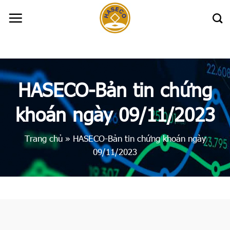
Skip
to
content
HASECO-Bản tin chứng
khoán ngày 09/11/2023
Trang chủ
»
HASECO-Bản tin chứng khoán ngày
09/11/2023