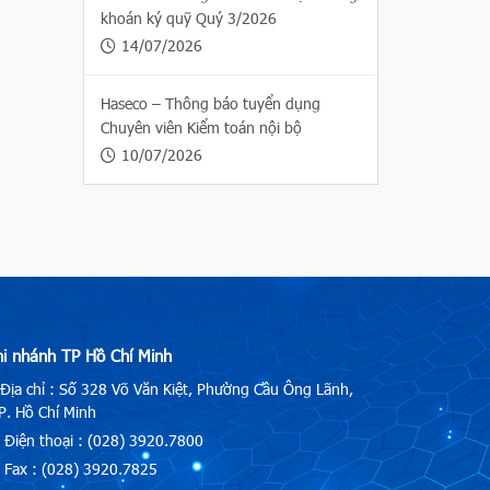
khoán ký quỹ Quý 3/2026
14/07/2026
Haseco – Thông báo tuyển dụng
Chuyên viên Kiểm toán nội bộ
10/07/2026
hi nhánh TP Hồ Chí Minh
Địa chỉ : Số 328 Võ Văn Kiệt, Phường Cầu Ông Lãnh,
. Hồ Chí Minh
Điện thoại : (028) 3920.7800
Fax : (028) 3920.7825