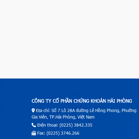
CÔNG TY CỔ PHẦN CHỨNG KHOÁN HẢI PHÒNG
Địa chỉ: Số 7 Lô 28A đường Lê Hồng Phong, Phường
Gia Viên, TP.Hải Phòng, Việt Nam
Điện thoại: (0225) 3842.335
Fax: (0225) 3746.266