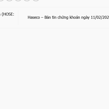
n (HOSE:
Haseco – Bản tin chứng khoán ngày 11/02/20