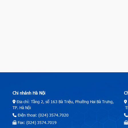
Chi nhánh Hà Nội
C
Địa chỉ: Tầng 2, số 163 Bà Triệu, Phường Hai Bà Trưng,
TP. Hà Nội
TP
Điện thoại: (024) 3574.7020
Fax: (024) 3574.7019