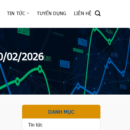
TIN TỨC
TUYỂN DỤNG
LIÊN HỆ
0/02/2026
DANH MỤC
Tin tức