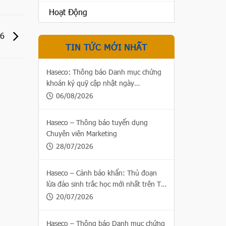
Hoạt Động
26
TIN TỨC MỚI NHẤT
Haseco: Thông báo Danh mục chứng
khoán ký quỹ cập nhật ngày
06/08/2026
06/08/2026
Haseco – Thông báo tuyển dụng
Chuyên viên Marketing
28/07/2026
Haseco – Cảnh báo khẩn: Thủ đoạn
lừa đảo sinh trắc học mới nhất trên Thị
trường chứng khoán
20/07/2026
Haseco – Thông báo Danh mục chứng