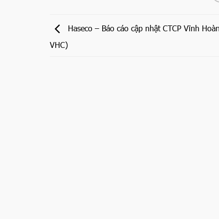
Haseco – Báo cáo cập nhật CTCP Vĩnh Hoà
VHC)