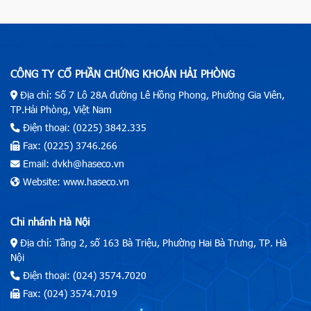
CÔNG TY CỔ PHẦN CHỨNG KHOÁN HẢI PHÒNG
Địa chỉ: Số 7 Lô 28A đường Lê Hồng Phong, Phường Gia Viên,
TP.Hải Phòng, Việt Nam
Điện thoại: (0225) 3842.335
Fax: (0225) 3746.266
Email: dvkh@haseco.vn
Website: www.haseco.vn
Chi nhánh Hà Nội
Địa chỉ: Tầng 2, số 163 Bà Triệu, Phường Hai Bà Trưng, TP. Hà
Nội
Điện thoại: (024) 3574.7020
Fax: (024) 3574.7019