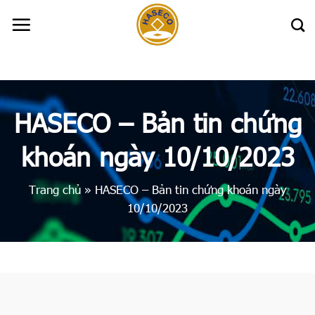
Skip
to
content
HASECO – Bản tin chứng
khoán ngày 10/10/2023
Trang chủ
»
HASECO – Bản tin chứng khoán ngày
10/10/2023