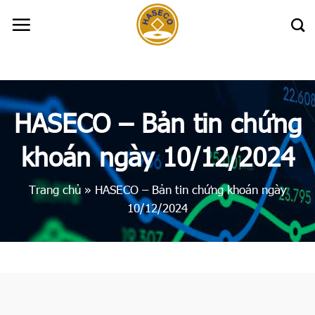
Skip
to
content
HASECO – Bản tin chứng
khoán ngày 10/12/2024
Trang chủ
»
HASECO – Bản tin chứng khoán ngày
10/12/2024