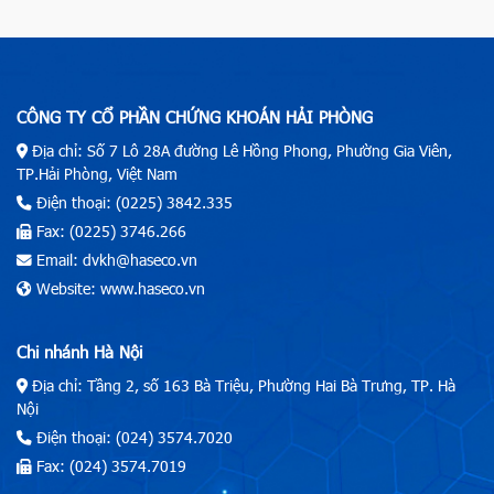
CÔNG TY CỔ PHẦN CHỨNG KHOÁN HẢI PHÒNG
Địa chỉ: Số 7 Lô 28A đường Lê Hồng Phong, Phường Gia Viên,
TP.Hải Phòng, Việt Nam
Điện thoại: (0225) 3842.335
Fax: (0225) 3746.266
Email: dvkh@haseco.vn
Website: www.haseco.vn
Chi nhánh Hà Nội
Địa chỉ: Tầng 2, số 163 Bà Triệu, Phường Hai Bà Trưng, TP. Hà
Nội
Điện thoại: (024) 3574.7020
Fax: (024) 3574.7019