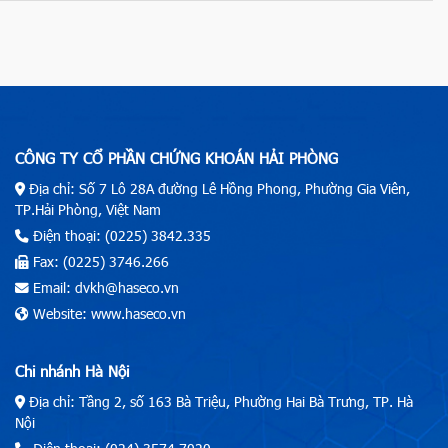
CÔNG TY CỔ PHẦN CHỨNG KHOÁN HẢI PHÒNG
Địa chỉ: Số 7 Lô 28A đường Lê Hồng Phong, Phường Gia Viên,
TP.Hải Phòng, Việt Nam
Điện thoại: (0225) 3842.335
Fax: (0225) 3746.266
Email: dvkh@haseco.vn
Website: www.haseco.vn
Chi nhánh Hà Nội
Địa chỉ: Tầng 2, số 163 Bà Triệu, Phường Hai Bà Trưng, TP. Hà
Nội