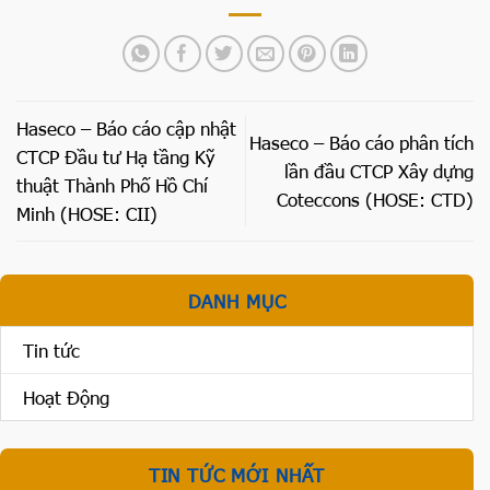
Haseco – Báo cáo cập nhật
Haseco – Báo cáo phân tích
CTCP Đầu tư Hạ tầng Kỹ
lần đầu CTCP Xây dựng
thuật Thành Phố Hồ Chí
Coteccons (HOSE: CTD)
Minh (HOSE: CII)
DANH MỤC
Tin tức
Hoạt Động
TIN TỨC MỚI NHẤT