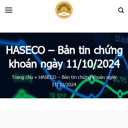
Skip
to
content
HASECO – Bản tin chứng
khoán ngày 11/10/2024
Trang chủ
»
HASECO – Bản tin chứng khoán ngày
11/10/2024