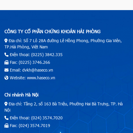
CÔNG TY CỔ PHẦN CHỨNG KHOÁN HẢI PHÒNG
Địa chỉ: Số 7 Lô 28A đường Lê Hồng Phong, Phường Gia Viên,
TP.Hải Phòng, Việt Nam
Điện thoại: (0225) 3842.335
Fax: (0225) 3746.266
Email: dvkh@haseco.vn
Website: www.haseco.vn
Chi nhánh Hà Nội
Địa chỉ: Tầng 2, số 163 Bà Triệu, Phường Hai Bà Trưng, TP. Hà
Nội
Điện thoại: (024) 3574.7020
Fax: (024) 3574.7019