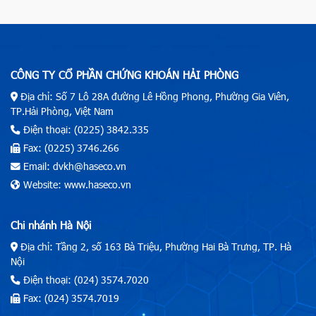
CÔNG TY CỔ PHẦN CHỨNG KHOÁN HẢI PHÒNG
Địa chỉ: Số 7 Lô 28A đường Lê Hồng Phong, Phường Gia Viên,
TP.Hải Phòng, Việt Nam
Điện thoại: (0225) 3842.335
Fax: (0225) 3746.266
Email: dvkh@haseco.vn
Website: www.haseco.vn
Chi nhánh Hà Nội
Địa chỉ: Tầng 2, số 163 Bà Triệu, Phường Hai Bà Trưng, TP. Hà
Nội
Điện thoại: (024) 3574.7020
Fax: (024) 3574.7019