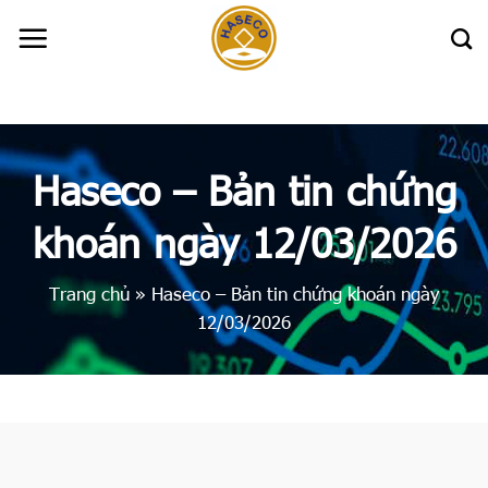
Skip
to
content
Haseco – Bản tin chứng
khoán ngày 12/03/2026
Trang chủ
»
Haseco – Bản tin chứng khoán ngày
12/03/2026