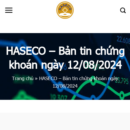
Skip
to
content
HASECO – Bản tin chứng
khoán ngày 12/08/2024
Trang chủ
»
HASECO – Bản tin chứng khoán ngày
12/08/2024