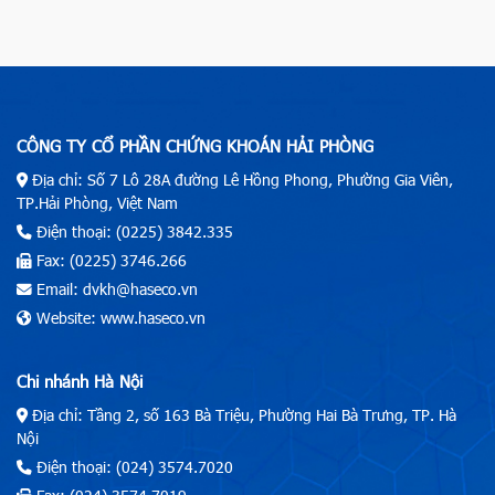
CÔNG TY CỔ PHẦN CHỨNG KHOÁN HẢI PHÒNG
Địa chỉ: Số 7 Lô 28A đường Lê Hồng Phong, Phường Gia Viên,
TP.Hải Phòng, Việt Nam
Điện thoại: (0225) 3842.335
Fax: (0225) 3746.266
Email: dvkh@haseco.vn
Website: www.haseco.vn
Chi nhánh Hà Nội
Địa chỉ: Tầng 2, số 163 Bà Triệu, Phường Hai Bà Trưng, TP. Hà
Nội
Điện thoại: (024) 3574.7020