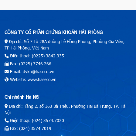
CÔNG TY CỔ PHẦN CHỨNG KHOÁN HẢI PHÒNG
Địa chỉ: Số 7 Lô 28A đường Lê Hồng Phong, Phường Gia Viên,
TP.Hải Phòng, Việt Nam
Điện thoại: (0225) 3842.335
Fax: (0225) 3746.266
Email: dvkh@haseco.vn
Website: www.haseco.vn
Chi nhánh Hà Nội
Địa chỉ: Tầng 2, số 163 Bà Triệu, Phường Hai Bà Trưng, TP. Hà
Nội
Điện thoại: (024) 3574.7020
Fax: (024) 3574.7019