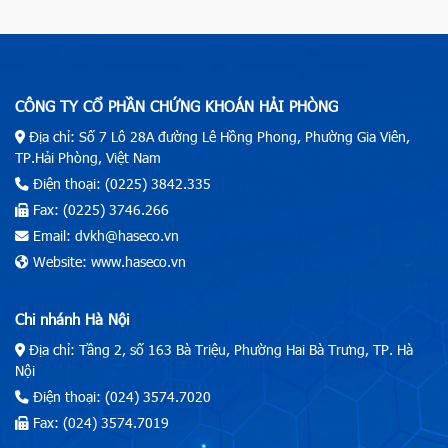
CÔNG TY CỔ PHẦN CHỨNG KHOÁN HẢI PHÒNG
Địa chỉ: Số 7 Lô 28A đường Lê Hồng Phong, Phường Gia Viên,
TP.Hải Phòng, Việt Nam
Điện thoại: (0225) 3842.335
Fax: (0225) 3746.266
Email: dvkh@haseco.vn
Website: www.haseco.vn
Chi nhánh Hà Nội
Địa chỉ: Tầng 2, số 163 Bà Triệu, Phường Hai Bà Trưng, TP. Hà
Nội
Điện thoại: (024) 3574.7020
Fax: (024) 3574.7019