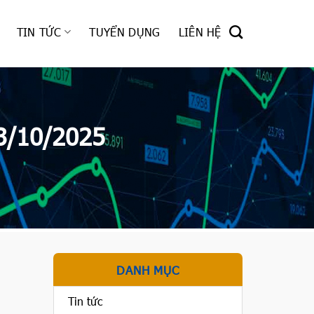
TIN TỨC
TUYỂN DỤNG
LIÊN HỆ
3/10/2025
DANH MỤC
Tin tức