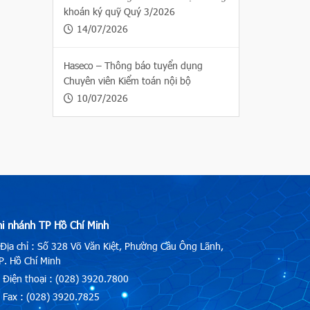
khoán ký quỹ Quý 3/2026
14/07/2026
Haseco – Thông báo tuyển dụng
Chuyên viên Kiểm toán nội bộ
10/07/2026
hi nhánh TP Hồ Chí Minh
Địa chỉ : Số 328 Võ Văn Kiệt, Phường Cầu Ông Lãnh,
. Hồ Chí Minh
Điện thoại : (028) 3920.7800
Fax : (028) 3920.7825