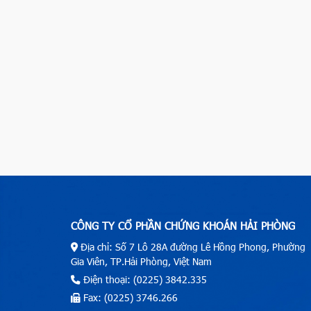
CÔNG TY CỔ PHẦN CHỨNG KHOÁN HẢI PHÒNG
Địa chỉ: Số 7 Lô 28A đường Lê Hồng Phong, Phường
Gia Viên, TP.Hải Phòng, Việt Nam
Điện thoại: (0225) 3842.335
Fax: (0225) 3746.266