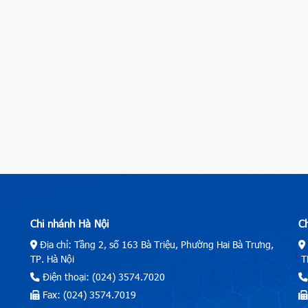
Chi nhánh Hà Nội
C
Địa chỉ: Tầng 2, số 163 Bà Triệu, Phường Hai Bà Trưng,
TP. Hà Nội
TP
Điện thoại: (024) 3574.7020
Fax: (024) 3574.7019