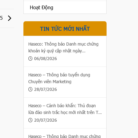
Hoạt Động
25
TIN TỨC MỚI NHẤT
Haseco: Thông báo Danh mục chứng
khoán ký quỹ cập nhật ngày
06/08/2026
06/08/2026
Haseco – Thông báo tuyển dụng
Chuyên viên Marketing
28/07/2026
Haseco – Cảnh báo khẩn: Thủ đoạn
lừa đảo sinh trắc học mới nhất trên Thị
trường chứng khoán
20/07/2026
Haseco – Thông báo Danh mục chứng