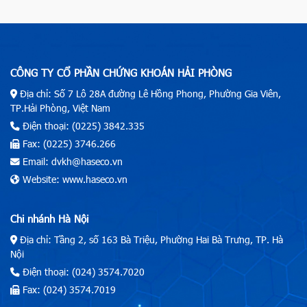
CÔNG TY CỔ PHẦN CHỨNG KHOÁN HẢI PHÒNG
Địa chỉ: Số 7 Lô 28A đường Lê Hồng Phong, Phường Gia Viên,
TP.Hải Phòng, Việt Nam
Điện thoại: (0225) 3842.335
Fax: (0225) 3746.266
Email: dvkh@haseco.vn
Website: www.haseco.vn
Chi nhánh Hà Nội
Địa chỉ: Tầng 2, số 163 Bà Triệu, Phường Hai Bà Trưng, TP. Hà
Nội
Điện thoại: (024) 3574.7020
Fax: (024) 3574.7019