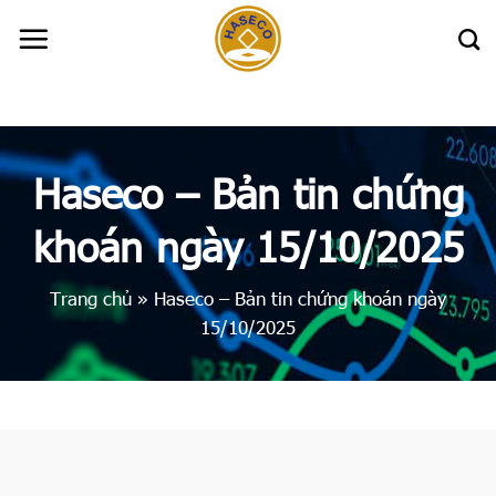
Skip
to
content
Haseco – Bản tin chứng
khoán ngày 15/10/2025
Trang chủ
»
Haseco – Bản tin chứng khoán ngày
15/10/2025