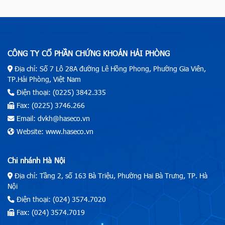
CÔNG TY CỔ PHẦN CHỨNG KHOÁN HẢI PHÒNG
Địa chỉ: Số 7 Lô 28A đường Lê Hồng Phong, Phường Gia Viên,
TP.Hải Phòng, Việt Nam
Điện thoại: (0225) 3842.335
Fax: (0225) 3746.266
Email: dvkh@haseco.vn
Website: www.haseco.vn
Chi nhánh Hà Nội
Địa chỉ: Tầng 2, số 163 Bà Triệu, Phường Hai Bà Trưng, TP. Hà
Nội
Điện thoại: (024) 3574.7020
Fax: (024) 3574.7019