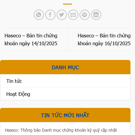
Haseco – Bản tin chứng
Haseco – Bản tin chứng
khoán ngày 14/10/2025
khoán ngày 16/10/2025
DANH MỤC
Tin tức
Hoạt Động
TIN TỨC MỚI NHẤT
Haseco: Thông báo Danh mục chứng khoán ký quỹ cập nhật